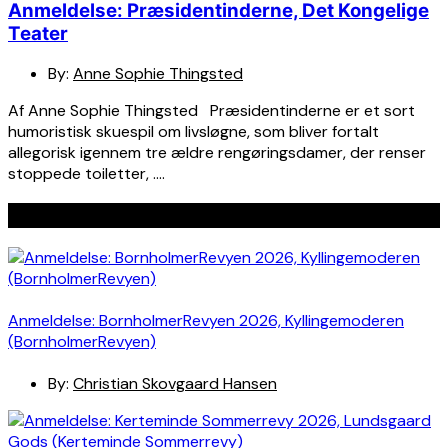
Anmeldelse: Præsidentinderne, Det Kongelige
Teater
By:
Anne Sophie Thingsted
Af Anne Sophie Thingsted Præsidentinderne er et sort
humoristisk skuespil om livsløgne, som bliver fortalt
allegorisk igennem tre ældre rengøringsdamer, der renser
stoppede toiletter, ….
Seneste indlæg
Anmeldelse: BornholmerRevyen 2026, Kyllingemoderen
(BornholmerRevyen)
By:
Christian Skovgaard Hansen