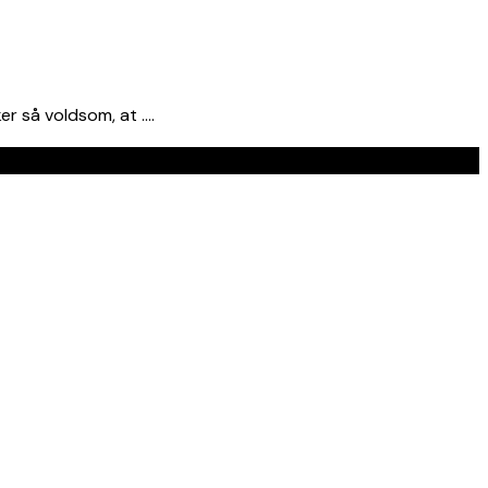
er så voldsom, at ….