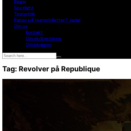
Bøger
Spotlight
Teaterblik
Rabat på teaterbilletter? Jada!
Om os
Kontakt
Om skribenterne
Om bloggen
Tag:
Revolver på Republique