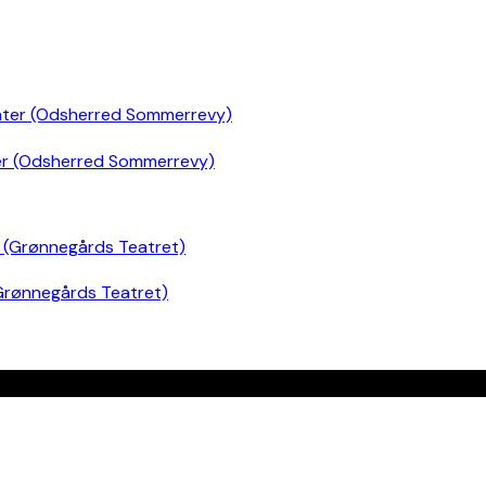
er (Odsherred Sommerrevy)
Grønnegårds Teatret)