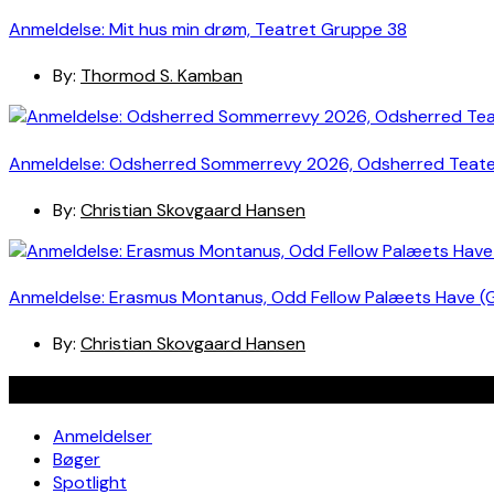
Anmeldelse: Mit hus min drøm, Teatret Gruppe 38
By:
Thormod S. Kamban
Anmeldelse: Odsherred Sommerrevy 2026, Odsherred Teat
By:
Christian Skovgaard Hansen
Anmeldelse: Erasmus Montanus, Odd Fellow Palæets Have (
By:
Christian Skovgaard Hansen
Navigation
Anmeldelser
Bøger
Spotlight