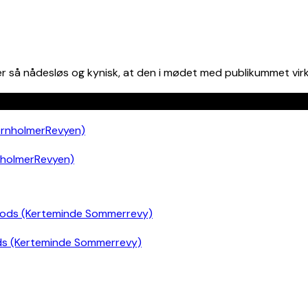
r så nådesløs og kynisk, at den i mødet med publikummet virk
nholmerRevyen)
ds (Kerteminde Sommerrevy)