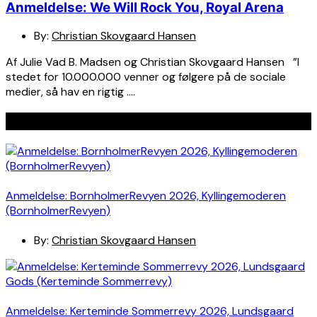
Anmeldelse: We Will Rock You, Royal Arena
By:
Christian Skovgaard Hansen
Af Julie Vad B. Madsen og Christian Skovgaard Hansen ”I
stedet for 10.000.000 venner og følgere på de sociale
medier, så hav en rigtig ….
Seneste indlæg
Anmeldelse: BornholmerRevyen 2026, Kyllingemoderen
(BornholmerRevyen)
By:
Christian Skovgaard Hansen
Anmeldelse: Kerteminde Sommerrevy 2026, Lundsgaard