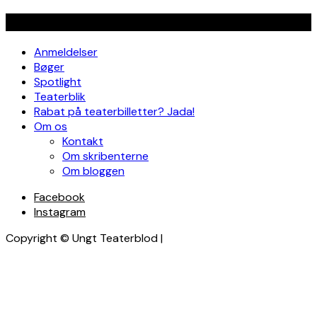
Navigation
Anmeldelser
Bøger
Spotlight
Teaterblik
Rabat på teaterbilletter? Jada!
Om os
Kontakt
Om skribenterne
Om bloggen
Facebook
Instagram
Copyright © Ungt Teaterblod |