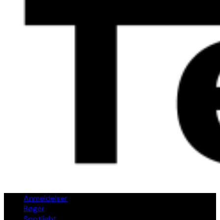
Anmeldelser
Bøger
Spotlight