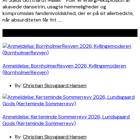
Af Julius Gotthardt Møller ’FISK’ er energi-eksplosion af
akavede dansetrin, usagte hemmeligheder og
kompromisløs fandenivoldskhed, der er på sit allerbedste,
når absurditeten får frit ….
Seneste indlæg
Anmeldelse: BornholmerRevyen 2026, Kyllingemoderen
(BornholmerRevyen)
By:
Christian Skovgaard Hansen
Anmeldelse: Kerteminde Sommerrevy 2026, Lundsgaard
Gods (Kerteminde Sommerrevy)
By:
Christian Skovgaard Hansen