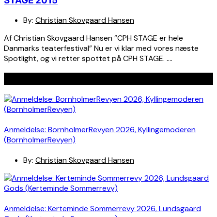
STAGE 2015
By:
Christian Skovgaard Hansen
Af Christian Skovgaard Hansen ”CPH STAGE er hele
Danmarks teaterfestival” Nu er vi klar med vores næste
Spotlight, og vi retter spottet på CPH STAGE. ….
Seneste indlæg
Anmeldelse: BornholmerRevyen 2026, Kyllingemoderen
(BornholmerRevyen)
By:
Christian Skovgaard Hansen
Anmeldelse: Kerteminde Sommerrevy 2026, Lundsgaard