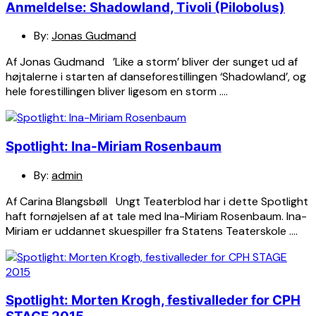
Anmeldelse: Shadowland, Tivoli (Pilobolus)
By:
Jonas Gudmand
Af Jonas Gudmand ’Like a storm’ bliver der sunget ud af
højtalerne i starten af danseforestillingen ‘Shadowland’, og
hele forestillingen bliver ligesom en storm ….
Spotlight: Ina-Miriam Rosenbaum
By:
admin
Af Carina Blangsbøll Ungt Teaterblod har i dette Spotlight
haft fornøjelsen af at tale med Ina-Miriam Rosenbaum. Ina-
Miriam er uddannet skuespiller fra Statens Teaterskole ….
Spotlight: Morten Krogh, festivalleder for CPH