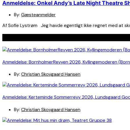
Anmeldelse: Onkel Andy’s Late Night Theatre S
By:
Gæsteanmelder
Af Sofie Lystrøm Jeg havde egentligt ikke regnet med at skul
Seneste indlæg
Anmeldelse: BornholmerRevyen 2026, Kyllingemoderen (Bor
By:
Christian Skovgaard Hansen
Anmeldelse: Kerteminde Sommerrevy 2026, Lundsgaard Go
By:
Christian Skovgaard Hansen