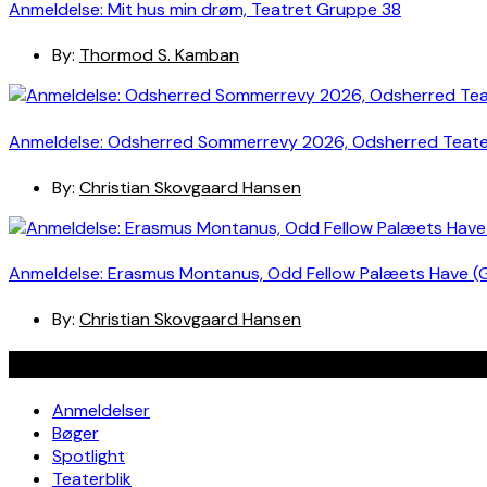
Anmeldelse: Mit hus min drøm, Teatret Gruppe 38
By:
Thormod S. Kamban
Anmeldelse: Odsherred Sommerrevy 2026, Odsherred Teat
By:
Christian Skovgaard Hansen
Anmeldelse: Erasmus Montanus, Odd Fellow Palæets Have (
By:
Christian Skovgaard Hansen
Navigation
Anmeldelser
Bøger
Spotlight
Teaterblik