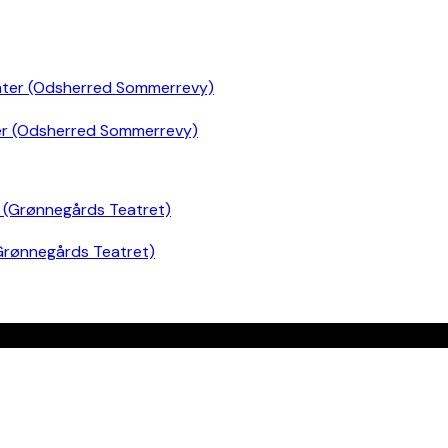
er (Odsherred Sommerrevy)
Grønnegårds Teatret)