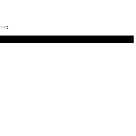
log ….