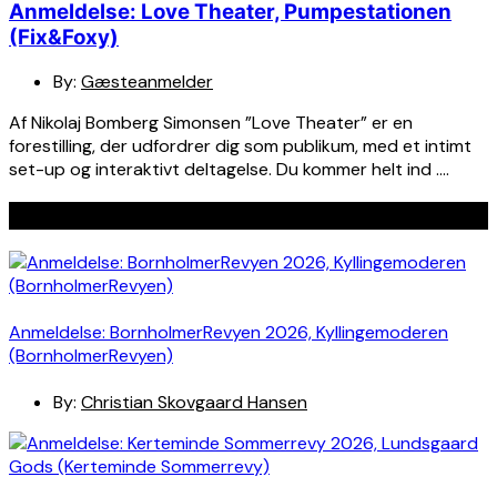
Anmeldelse: Love Theater, Pumpestationen
(Fix&Foxy)
By:
Gæsteanmelder
Af Nikolaj Bomberg Simonsen ”Love Theater” er en
forestilling, der udfordrer dig som publikum, med et intimt
set-up og interaktivt deltagelse. Du kommer helt ind ….
Seneste indlæg
Anmeldelse: BornholmerRevyen 2026, Kyllingemoderen
(BornholmerRevyen)
By:
Christian Skovgaard Hansen