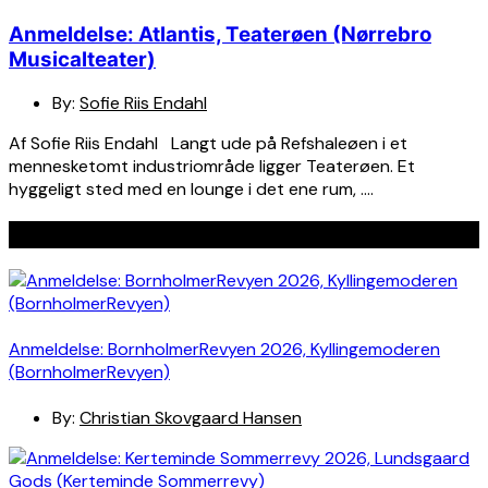
Anmeldelse: Atlantis, Teaterøen (Nørrebro
Musicalteater)
By:
Sofie Riis Endahl
Af Sofie Riis Endahl Langt ude på Refshaleøen i et
mennesketomt industriområde ligger Teaterøen. Et
hyggeligt sted med en lounge i det ene rum, ….
Seneste indlæg
Anmeldelse: BornholmerRevyen 2026, Kyllingemoderen
(BornholmerRevyen)
By:
Christian Skovgaard Hansen