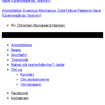
Anmeldelse: Erasmus Montanus, Odd Fellow Palæets Have
(Grønnegårds Teatret)
By:
Christian Skovgaard Hansen
Navigation
Anmeldelser
Bøger
Spotlight
Teaterblik
Rabat på teaterbilletter? Jada!
Om os
Kontakt
Om skribenterne
Om bloggen
Facebook
Instagram