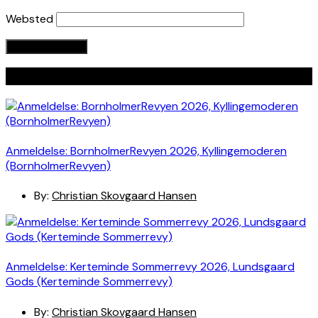
Websted
Seneste indlæg
Anmeldelse: BornholmerRevyen 2026, Kyllingemoderen
(BornholmerRevyen)
By:
Christian Skovgaard Hansen
Anmeldelse: Kerteminde Sommerrevy 2026, Lundsgaard
Gods (Kerteminde Sommerrevy)
By:
Christian Skovgaard Hansen