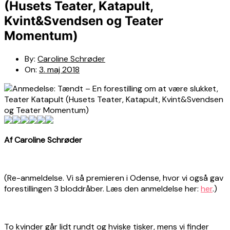
(Husets Teater, Katapult,
Kvint&Svendsen og Teater
Momentum)
By:
Caroline Schrøder
On:
3. maj 2018
Af Caroline Schrøder
(Re-anmeldelse. Vi så premieren i Odense, hvor vi også gav
forestillingen 3 bloddråber. Læs den anmeldelse her:
her
.)
To kvinder går lidt rundt og hviske tisker, mens vi finder