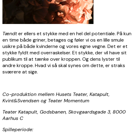
Tændt
er ellers et stykke med en hel del potentiale. På kun
en time både griner, betages og føler vi os en lille smule
usikre på både kvinderne og vores egne vegne. Det er et
stykke fyldt med overraskelser. Et stykke, der vil have sit
publikum til at tænke over kroppen. Og dens lyster til
andre kroppe. Hvad vi så skal synes om dette, er straks
sværere at sige.
Co-produktion mellem Husets Teater, Katapult,
Kvint&Svendsen og Teater Momentum
Teater Katapult, Godsbanen, Skovgaardsgade 3, 8000
Aarhus C
Spilleperiode: