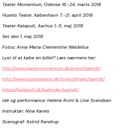
Teater Momentum, Odense 16.-24. marts 2018
Husets Teater, København 7.-21. april 2018
Teater Katapult, Aarhus 1.-5. maj 2018
Set den 1. maj 2018
Fotos: Anna Maria Clementine Waldelius
Lyst til at købe en billet? Læs nærmere her:
http://www.teatermomentum.dk/event/taendt/
http://www.husetsteater.dk/forestillinger/taendt/
https://katapult.dk/kalender/taendt/
Idé og performance: Helene Kvint & Line Svendsen
Instruktør: Nina Kareis
Scenograf: Astrid Randrup