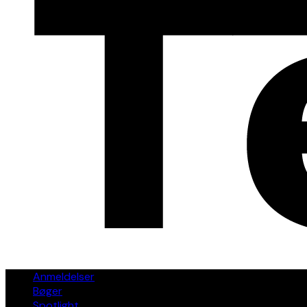
Anmeldelser
Bøger
Spotlight