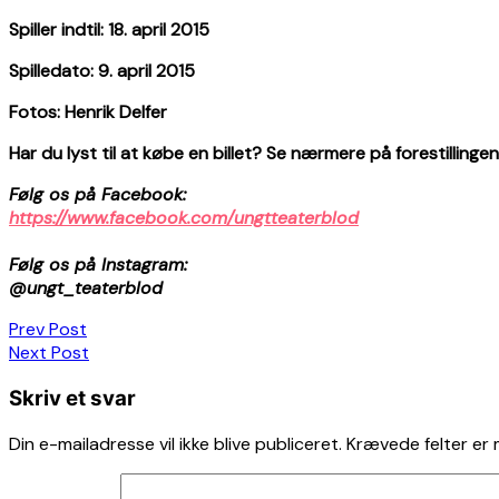
Spiller indtil: 18. april 2015
Spilledato: 9. april 2015
Fotos: Henrik Delfer
Har du lyst til at købe en billet? Se nærmere på forestillingens
Følg os på Facebook:
https://www.facebook.com/ungtteaterblod
Følg os på Instagram:
@ungt_teaterblod
Indlægsnavigation
Prev Post
Next Post
Skriv et svar
Din e-mailadresse vil ikke blive publiceret.
Krævede felter er