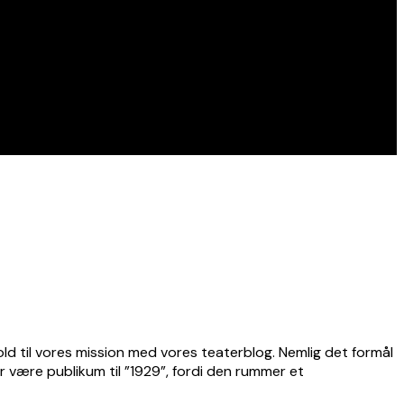
hold til vores mission med vores teaterblog. Nemlig det formål
r være publikum til ”1929”, fordi den rummer et