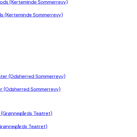
ds (Kerteminde Sommerrevy)
er (Odsherred Sommerrevy)
Grønnegårds Teatret)