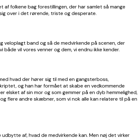
t af folkene bag forestillingen, der har samlet så mange
g over i det rørende, triste og desperate.
ig veloplagt band og så de medvirkende på scenen, der
vi både vil vores venner og dem, vi endnu ikke kender.
ø, med hvad der hører sig til med en gangsterboss,
uskriptet, og han har formået at skabe en vedkommende
ke er elsket af sin mor og som gemmer på en dyb hemmelighed,
og flere andre skæbner, som vi nok alle kan relatere til på en
e udbytte af, hvad de medvirkende kan. Men nøj det virker