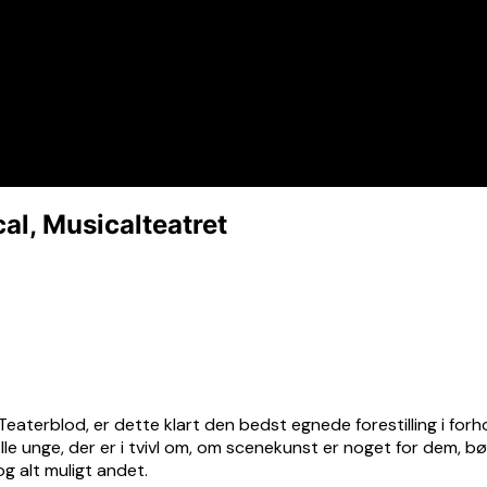
al, Musicalteatret
 Teaterblod, er dette klart den bedst egnede forestilling i for
le unge, der er i tvivl om, om scenekunst er noget for dem, bø
og alt muligt andet.