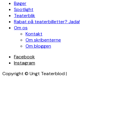
Bøger
Spotlight
Teaterblik
Rabat på teaterbilletter? Jada!
Om os
Kontakt
Om skribenterne
Om bloggen
Facebook
Instagram
Copyright © Ungt Teaterblod |