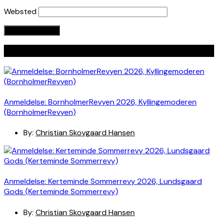
Websted
Seneste indlæg
Anmeldelse: BornholmerRevyen 2026, Kyllingemoderen
(BornholmerRevyen)
By:
Christian Skovgaard Hansen
Anmeldelse: Kerteminde Sommerrevy 2026, Lundsgaard
Gods (Kerteminde Sommerrevy)
By:
Christian Skovgaard Hansen