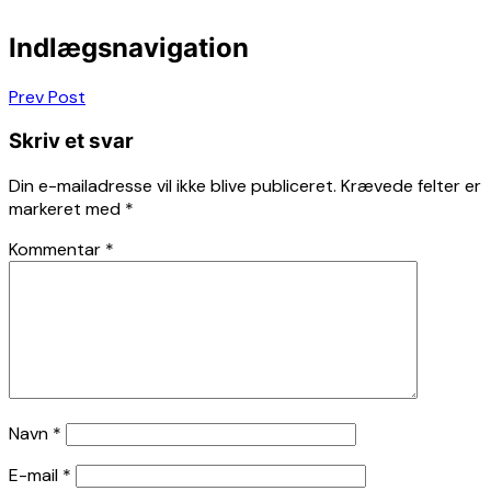
Indlægsnavigation
Prev Post
Skriv et svar
Din e-mailadresse vil ikke blive publiceret.
Krævede felter er
markeret med
*
Kommentar
*
Navn
*
E-mail
*