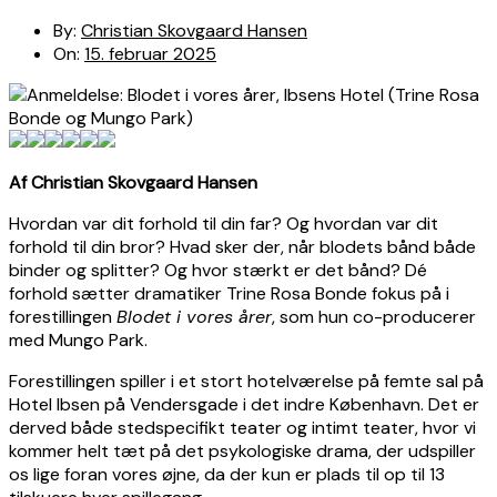
By:
Christian Skovgaard Hansen
On:
15. februar 2025
Af Christian Skovgaard Hansen
Hvordan var dit forhold til din far? Og hvordan var dit
forhold til din bror? Hvad sker der, når blodets bånd både
binder og splitter? Og hvor stærkt er det bånd? Dé
forhold sætter dramatiker Trine Rosa Bonde fokus på i
forestillingen
Blodet i vores årer
, som hun co-producerer
med Mungo Park.
Forestillingen spiller i et stort hotelværelse på femte sal på
Hotel Ibsen på Vendersgade i det indre København. Det er
derved både stedspecifikt teater og intimt teater, hvor vi
kommer helt tæt på det psykologiske drama, der udspiller
os lige foran vores øjne, da der kun er plads til op til 13