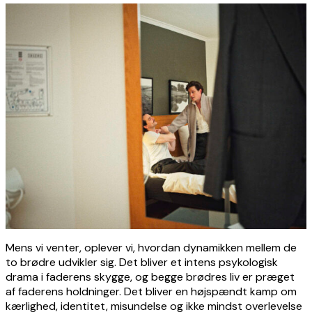
Mens vi venter, oplever vi, hvordan dynamikken mellem de
to brødre udvikler sig. Det bliver et intens psykologisk
drama i faderens skygge, og begge brødres liv er præget
af faderens holdninger. Det bliver en højspændt kamp om
kærlighed, identitet, misundelse og ikke mindst overlevelse