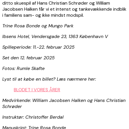
ditto skuespil af Hans Christian Schrøder og William
Jacobsen Halken får vi et intenst og tankevækkende indblik
i familiens sam- og ikke mindst modspil.
Trine Rosa Bonde og Mungo Park
Ibsens Hotel, Vendersgade 23, 1363 København V
Spilleperiode: 11.-22. februar 2025
Set den 12. februar 2025
Fotos: Rumle Skafte
Lyst til at købe en billet? Læs nærmere her:
BLODET I VORES ÅRER
Medvirkende: William Jacobsen Halken og Hans Christian
Schrøder
Instruktør: Christoffer Berdal
Manuskript: Trine Rosa Bonde