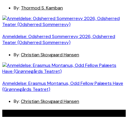
By:
Thormod S. Kamban
Anmeldelse: Odsherred Sommerrevy 2026, Odsherred
Teater (Odsherred Sommerrevy)
By:
Christian Skovgaard Hansen
Anmeldelse: Erasmus Montanus, Odd Fellow Palæets Have
(Grønnegårds Teatret)
By:
Christian Skovgaard Hansen
Navigation
Anmeldelser