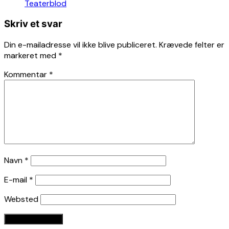
Teaterblod
Skriv et svar
Din e-mailadresse vil ikke blive publiceret.
Krævede felter er
markeret med
*
Kommentar
*
Navn
*
E-mail
*
Websted