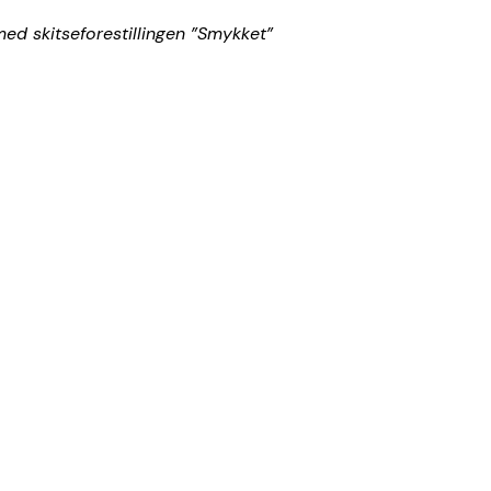
ed skitseforestillingen ”Smykket”