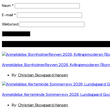
Navn
*
E-mail
*
Websted
Seneste indlæg
Anmeldelse: BornholmerRevyen 2026, Kyllingemoderen (Bor
By:
Christian Skovgaard Hansen
Anmeldelse: Kerteminde Sommerrevy 2026, Lundsgaard Go
By:
Christian Skovgaard Hansen