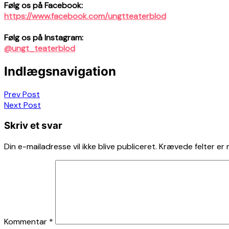
Følg os på Facebook:
https://www.facebook.com/ungtteaterblod
Følg os på Instagram:
@ungt_teaterblod
Indlægsnavigation
Prev Post
Next Post
Skriv et svar
Din e-mailadresse vil ikke blive publiceret.
Krævede felter er
Kommentar
*