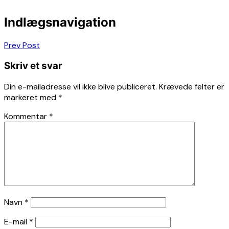
Indlægsnavigation
Prev Post
Skriv et svar
Din e-mailadresse vil ikke blive publiceret.
Krævede felter er
markeret med
*
Kommentar
*
Navn
*
E-mail
*