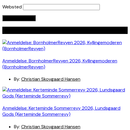
Websted
Seneste indlæg
Anmeldelse: BornholmerRevyen 2026, Kyllingemoderen
(BornholmerRevyen)
By:
Christian Skovgaard Hansen
Anmeldelse: Kerteminde Sommerrevy 2026, Lundsgaard
Gods (Kerteminde Sommerrevy)
By:
Christian Skovgaard Hansen