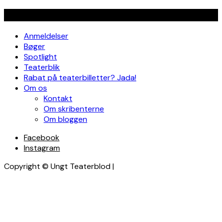
Navigation
Anmeldelser
Bøger
Spotlight
Teaterblik
Rabat på teaterbilletter? Jada!
Om os
Kontakt
Om skribenterne
Om bloggen
Facebook
Instagram
Copyright © Ungt Teaterblod |