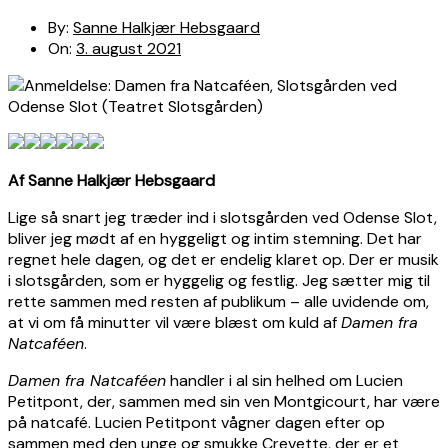
By:
Sanne Halkjær Hebsgaard
On:
3. august 2021
Af Sanne Halkjær Hebsgaard
Lige så snart jeg træder ind i slotsgården ved Odense Slot,
bliver jeg mødt af en hyggeligt og intim stemning. Det har
regnet hele dagen, og det er endelig klaret op. Der er musik
i slotsgården, som er hyggelig og festlig. Jeg sætter mig til
rette sammen med resten af publikum – alle uvidende om,
at vi om få minutter vil være blæst om kuld af
Damen fra
Natcaféen
.
Damen fra Natcaféen
handler i al sin helhed om Lucien
Petitpont, der, sammen med sin ven Montgicourt, har være
på natcafé. Lucien Petitpont vågner dagen efter op
sammen med den unge og smukke Crevette, der er et