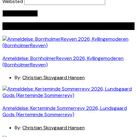
Websted
Seneste indlæg
Anmeldelse: BornholmerRevyen 2026, Kyllingemoderen
(BornholmerRevyen)
By:
Christian Skovgaard Hansen
Anmeldelse: Kerteminde Sommerrevy 2026, Lundsgaard
Gods (Kerteminde Sommerrevy)
By:
Christian Skovgaard Hansen