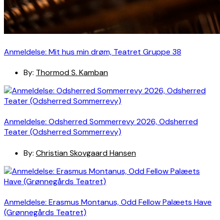
Anmeldelse: Mit hus min drøm, Teatret Gruppe 38
By:
Thormod S. Kamban
Anmeldelse: Odsherred Sommerrevy 2026, Odsherred
Teater (Odsherred Sommerrevy)
By:
Christian Skovgaard Hansen
Anmeldelse: Erasmus Montanus, Odd Fellow Palæets Have
(Grønnegårds Teatret)