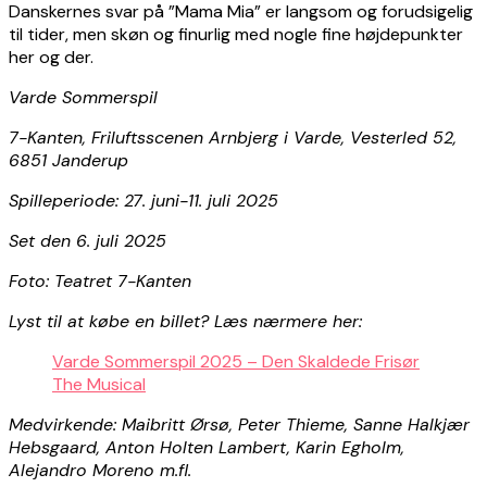
Danskernes svar på ”Mama Mia” er langsom og forudsigelig
til tider, men skøn og finurlig med nogle fine højdepunkter
her og der.
Varde Sommerspil
7-Kanten, Friluftsscenen Arnbjerg i Varde, Vesterled 52,
6851 Janderup
Spilleperiode: 27. juni-11. juli 2025
Set den 6. juli 2025
Foto: Teatret 7-Kanten
Lyst til at købe en billet? Læs nærmere her:
Varde Sommerspil 2025 – Den Skaldede Frisør
The Musical
Medvirkende: Maibritt Ørsø, Peter Thieme, Sanne Halkjær
Hebsgaard, Anton Holten Lambert, Karin Egholm,
Alejandro Moreno m.fl.