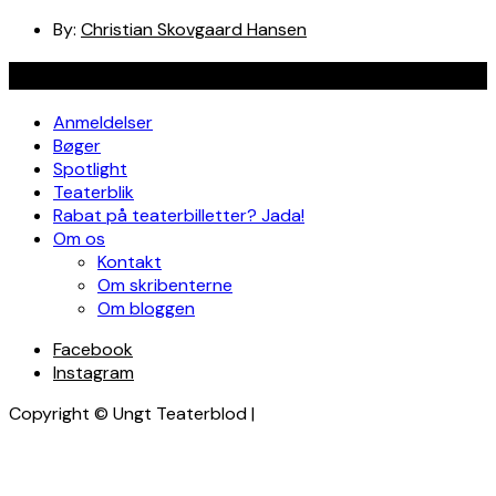
By:
Christian Skovgaard Hansen
Navigation
Anmeldelser
Bøger
Spotlight
Teaterblik
Rabat på teaterbilletter? Jada!
Om os
Kontakt
Om skribenterne
Om bloggen
Facebook
Instagram
Copyright © Ungt Teaterblod |