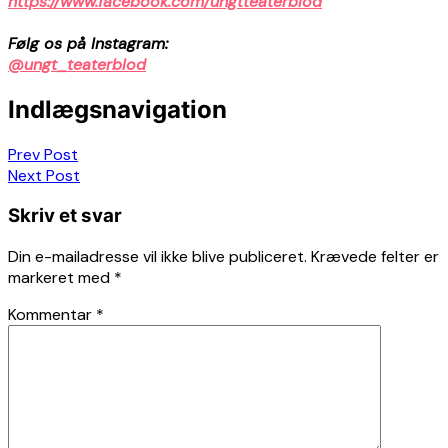
https://www.facebook.com/ungtteaterblod
Følg os på Instagram:
@ungt_teaterblod
Indlægsnavigation
Prev Post
Next Post
Skriv et svar
Din e-mailadresse vil ikke blive publiceret.
Krævede felter er
markeret med
*
Kommentar
*