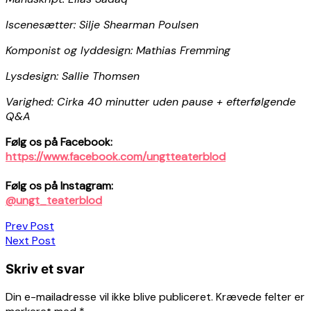
Iscenesætter: Silje Shearman Poulsen
Komponist og lyddesign: Mathias Fremming
Lysdesign: Sallie Thomsen
Varighed: Cirka 40 minutter uden pause + efterfølgende
Q&A
Følg os på Facebook:
https://www.facebook.com/ungtteaterblod
Følg os på Instagram:
@ungt_teaterblod
Indlægsnavigation
Prev Post
Next Post
Skriv et svar
Din e-mailadresse vil ikke blive publiceret.
Krævede felter er