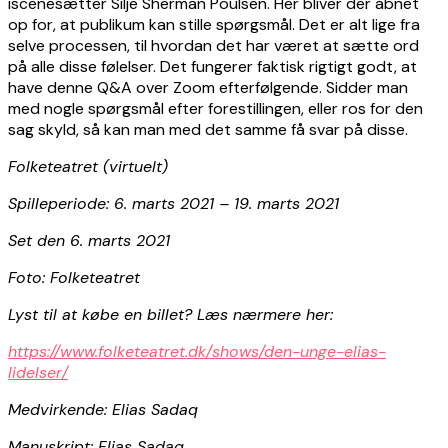
iscenesætter Silje Sherman Poulsen. Her bliver der åbnet
op for, at publikum kan stille spørgsmål. Det er alt lige fra
selve processen, til hvordan det har været at sætte ord
på alle disse følelser. Det fungerer faktisk rigtigt godt, at
have denne Q&A over Zoom efterfølgende. Sidder man
med nogle spørgsmål efter forestillingen, eller ros for den
sag skyld, så kan man med det samme få svar på disse.
Folketeatret (virtuelt)
Spilleperiode: 6. marts 2021 – 19. marts 2021
Set den 6. marts 2021
Foto: Folketeatret
Lyst til at købe en billet? Læs nærmere her:
https://www.folketeatret.dk/shows/den-unge-elias-
lidelser/
Medvirkende: Elias Sadaq
Manuskript: Elias Sadaq