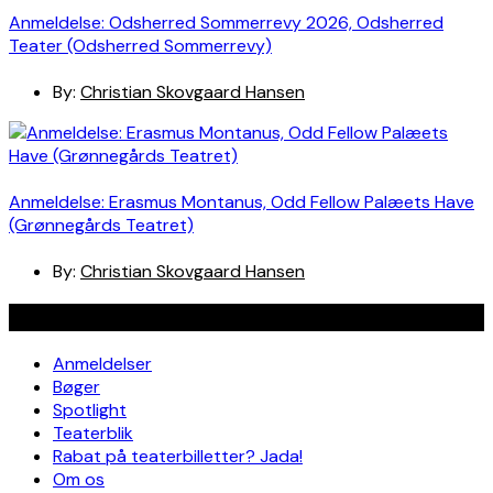
Anmeldelse: Odsherred Sommerrevy 2026, Odsherred
Teater (Odsherred Sommerrevy)
By:
Christian Skovgaard Hansen
Anmeldelse: Erasmus Montanus, Odd Fellow Palæets Have
(Grønnegårds Teatret)
By:
Christian Skovgaard Hansen
Navigation
Anmeldelser
Bøger
Spotlight
Teaterblik
Rabat på teaterbilletter? Jada!
Om os