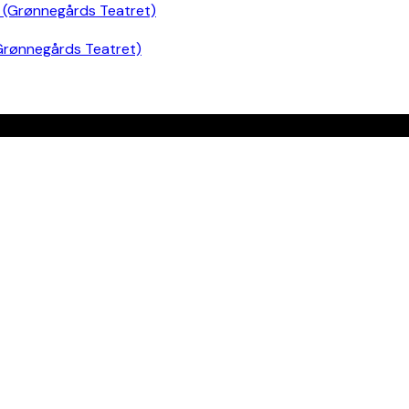
Grønnegårds Teatret)