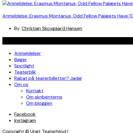
Anmeldelse: Erasmus Montanus, Odd Fellow Palæets Have (
By:
Christian Skovgaard Hansen
Navigation
Anmeldelser
Bøger
Spotlight
Teaterblik
Rabat på teaterbilletter? Jada!
Om os
Kontakt
Om skribenterne
Om bloggen
Facebook
Instagram
Copyright © Ungt Teaterblod |