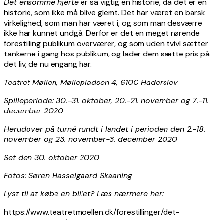
Det ensomme hjerte
er så vigtig en historie, da det er en
historie, som ikke må blive glemt. Det har været en barsk
virkelighed, som man har været i, og som man desværre
ikke har kunnet undgå. Derfor er det en meget rørende
forestilling publikum overværer, og som uden tvivl sætter
tankerne i gang hos publikum, og lader dem sætte pris på
det liv, de nu engang har.
Teatret Møllen, Møllepladsen 4, 6100 Haderslev
Spilleperiode: 30.-31. oktober, 20.-21. november og 7.-11.
december 2020
Herudover på turné rundt i landet i perioden den 2.-18.
november og 23. november-3. december 2020
Set den 30. oktober 2020
Fotos: Søren Hasselgaard Skaaning
Lyst til at købe en billet? Læs nærmere her:
https://www.teatretmoellen.dk/forestillinger/det-