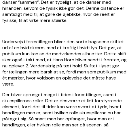
danser ”sammen”. Det er tydeligt, at de danser med
hinanden, selvom de fysisk ikke gør det. Denne distance er
samtidigt med til, at gøre de øjeblikke, hvor de reelt er
fysiske, til at virke mere stærke.
Undervejs i forestillingen bliver den sorte bagscene skiftet
ud af en hvid skærm, med et kraftigt hvidt lys. Det gør, at
publikum kun kan se de medvirkendes silhuetter. Dette skift
sker også i takt med, at Hans Horn bliver sendt i fronten, og
nu oplever 2. Verdenskrig på tæt hold. Skiftet i lyset gør
fortællingen mere barsk at se, fordi man som publikum med
ét mærker, hvor voldsom en oplevelse det måtte have
være.
Der bliver sprunget meget i tiden i forestillingen, samt i
skuespillernes roller. Det er desværre et lidt forstyrrende
element, fordi det til tider kan være svært at tyde, hvor i
handlingen man er, samt hvilken rolle skuespillerne nu har
påtaget sig. Så snart man har opfanget, hvor man er i
handlingen, eller hvilken rolle man ser på scenen, så