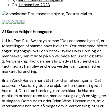
On:
1. november 2020
Af Sanne Halkjær Hebsgaard
Ud fra Tom Buk-Swientys roman ”Det ensomme hjerte”, er
forestillingen af samme navn blevet til.
Det ensomme hjerte
tager udgangspunkt i den dansk-tyske Hans Horn og de
mennesker, han mødte på sin vej både før, under og efter
2. Verdenskrig. Hvordan hans liv gradvist blev ændret, i
takt med at han blev ældre og verden var i gang med en
markant forandring.
Brian Wind-Hansen har stået for dramatiseringen af
Det
ensomme hjerte
, og dette projekt er han kommet godt i
hus med. Det er en barsk og tankevækkende historie
publikum præsenteres for, men samtidigt også en vigtig en
af slagsen. Dette begrunder Brian Wind-Hansen med, at vi
efterhånden har hørt så meget om 2. Verdenskrig, at vi er