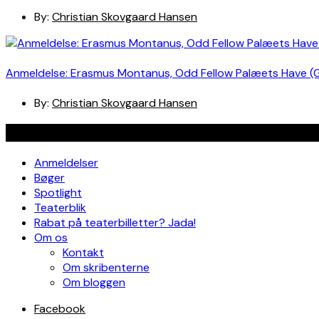
By:
Christian Skovgaard Hansen
Anmeldelse: Erasmus Montanus, Odd Fellow Palæets Have (
By:
Christian Skovgaard Hansen
Navigation
Anmeldelser
Bøger
Spotlight
Teaterblik
Rabat på teaterbilletter? Jada!
Om os
Kontakt
Om skribenterne
Om bloggen
Facebook