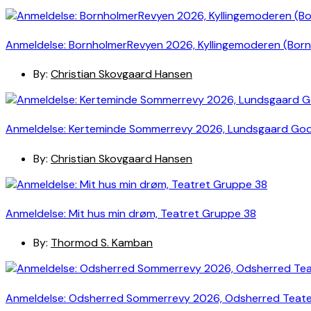
Anmeldelse: BornholmerRevyen 2026, Kyllingemoderen (Bor
By:
Christian Skovgaard Hansen
Anmeldelse: Kerteminde Sommerrevy 2026, Lundsgaard Go
By:
Christian Skovgaard Hansen
Anmeldelse: Mit hus min drøm, Teatret Gruppe 38
By:
Thormod S. Kamban
Anmeldelse: Odsherred Sommerrevy 2026, Odsherred Teat