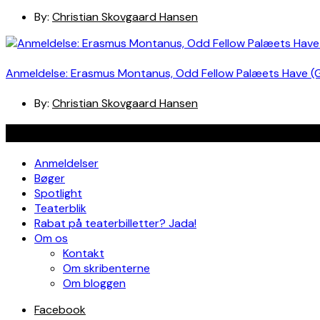
By:
Christian Skovgaard Hansen
Anmeldelse: Erasmus Montanus, Odd Fellow Palæets Have (
By:
Christian Skovgaard Hansen
Navigation
Anmeldelser
Bøger
Spotlight
Teaterblik
Rabat på teaterbilletter? Jada!
Om os
Kontakt
Om skribenterne
Om bloggen
Facebook