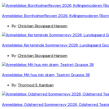
Anmeldelse: BornholmerRevyen 2026, Kyllingemoderen (Bor
By:
Christian Skovgaard Hansen
Anmeldelse: Kerteminde Sommerrevy 2026, Lundsgaard Go
By:
Christian Skovgaard Hansen
Anmeldelse: Mit hus min drøm, Teatret Gruppe 38
By:
Thormod S. Kamban
Anmeldelse: Odsherred Sommerrevy 2026, Odsherred Teat