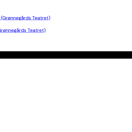
Grønnegårds Teatret)