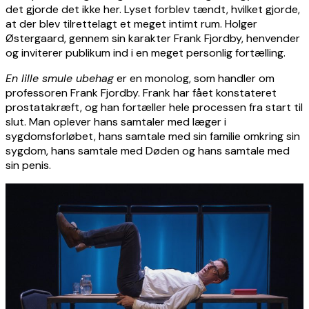
det gjorde det ikke her. Lyset forblev tændt, hvilket gjorde,
at der blev tilrettelagt et meget intimt rum. Holger
Østergaard, gennem sin karakter Frank Fjordby, henvender
og inviterer publikum ind i en meget personlig fortælling.
En lille smule ubehag
er en monolog, som handler om
professoren Frank Fjordby. Frank har fået konstateret
prostatakræft, og han fortæller hele processen fra start til
slut. Man oplever hans samtaler med læger i
sygdomsforløbet, hans samtale med sin familie omkring sin
sygdom, hans samtale med Døden og hans samtale med
sin penis.