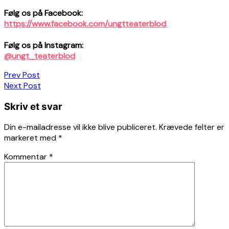
Følg os på Facebook:
https://www.facebook.com/ungtteaterblod
Følg os på Instagram:
@ungt_teaterblod
Indlægsnavigation
Prev Post
Next Post
Skriv et svar
Din e-mailadresse vil ikke blive publiceret.
Krævede felter er
markeret med
*
Kommentar
*