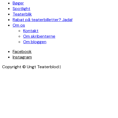
Bøger
Spotlight
Teaterblik
Rabat på teaterbilletter? Jada!
Om os
Kontakt
Om skribenterne
Om bloggen
Facebook
Instagram
Copyright © Ungt Teaterblod |