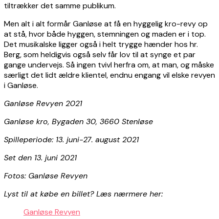
tiltrækker det samme publikum.
Men alt i alt formår Ganløse at få en hyggelig kro-revy op
at stå, hvor både hyggen, stemningen og maden er i top.
Det musikalske ligger også i helt trygge hænder hos hr.
Berg, som heldigvis også selv får lov til at synge et par
gange undervejs. Så ingen tvivl herfra om, at man, og måske
særligt det lidt ældre klientel, endnu engang vil elske revyen
i Ganløse.
Ganløse Revyen 2021
Ganløse kro, Bygaden 30, 3660 Stenløse
Spilleperiode: 13. juni-27. august 2021
Set den 13. juni 2021
Fotos: Ganløse Revyen
Lyst til at købe en billet? Læs nærmere her:
Ganløse Revyen