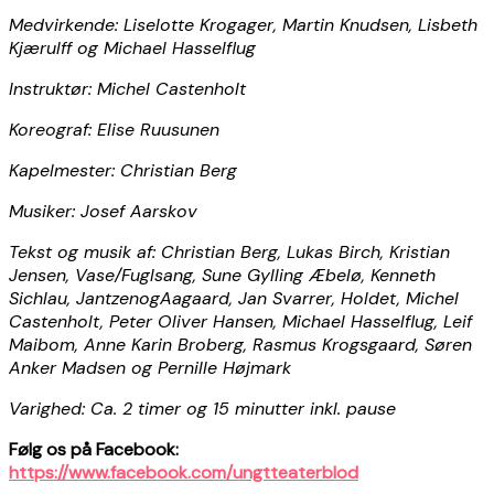
Medvirkende: Liselotte Krogager, Martin Knudsen, Lisbeth
Kjærulff og Michael Hasselflug
Instruktør: Michel Castenholt
Koreograf: Elise Ruusunen
Kapelmester: Christian Berg
Musiker: Josef Aarskov
Tekst og musik af: Christian Berg, Lukas Birch, Kristian
Jensen, Vase/Fuglsang, Sune Gylling Æbelø, Kenneth
Sichlau, JantzenogAagaard, Jan Svarrer, Holdet, Michel
Castenholt, Peter Oliver Hansen, Michael Hasselflug, Leif
Maibom, Anne Karin Broberg, Rasmus Krogsgaard, Søren
Anker Madsen og Pernille Højmark
Varighed: Ca. 2 timer og 15 minutter inkl. pause
Følg os på Facebook:
https://www.facebook.com/ungtteaterblod