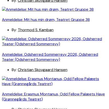
By:
Christian Skovgaard Hansen
Anmeldelse: Mit hus min drøm, Teatret Gruppe 38
By:
Thormod S. Kamban
Anmeldelse: Odsherred Sommerrevy 2026, Odsherred
Teater (Odsherred Sommerrevy)
By:
Christian Skovgaard Hansen
Anmeldelse: Erasmus Montanus, Odd Fellow Palæets Have
(Grønnegårds Teatret)