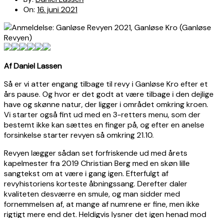
On:
16. juni 2021
Af Daniel Lassen
Så er vi atter engang tilbage til revy i Ganløse Kro efter et
års pause. Og hvor er det godt at være tilbage i den dejlige
have og skønne natur, der ligger i området omkring kroen.
Vi starter også fint ud med en 3-retters menu, som der
bestemt ikke kan sættes en finger på, og efter en anelse
forsinkelse starter revyen så omkring 21.10.
Revyen lægger sådan set forfriskende ud med årets
kapelmester fra 2019 Christian Berg med en skøn lille
sangtekst om at være i gang igen. Efterfulgt af
revyhistoriens korteste åbningssang. Derefter daler
kvaliteten desværre en smule, og man sidder med
fornemmelsen af, at mange af numrene er fine, men ikke
rigtigt mere end det. Heldigvis lysner det igen henad mod