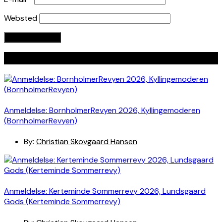
Websted
Seneste indlæg
Anmeldelse: BornholmerRevyen 2026, Kyllingemoderen
(BornholmerRevyen)
By:
Christian Skovgaard Hansen
Anmeldelse: Kerteminde Sommerrevy 2026, Lundsgaard
Gods (Kerteminde Sommerrevy)