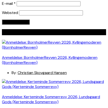
E-mail
*
Websted
Seneste indlæg
Anmeldelse: BornholmerRevyen 2026, Kyllingemoderen
(BornholmerRevyen)
By:
Christian Skovgaard Hansen
Anmeldelse: Kerteminde Sommerrevy 2026, Lundsgaard
Gods (Kerteminde Sommerrevy)