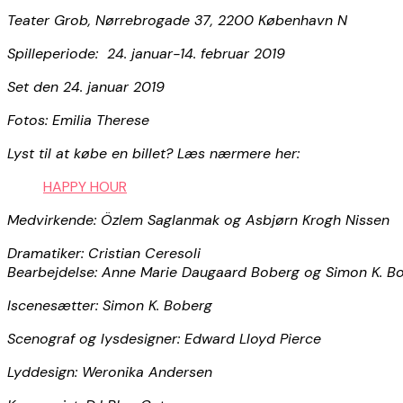
Teater Grob, Nørrebrogade 37, 2200 København N
Spilleperiode: 24. januar-14. februar 2019
Set den 24. januar 2019
Fotos:
Emilia Therese
Lyst til at købe en billet? Læs nærmere her:
HAPPY HOUR
Medvirkende: Özlem Saglanmak og Asbjørn Krogh Nissen
Dramatiker: Cristian Ceresoli
Bearbejdelse: Anne Marie Daugaard Boberg og Simon K. B
Iscenesætter: Simon K. Boberg
Scenograf og lysdesigner: Edward Lloyd Pierce
Lyddesign: Weronika Andersen