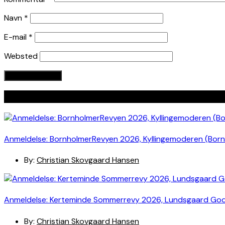
Navn
*
E-mail
*
Websted
Seneste indlæg
Anmeldelse: BornholmerRevyen 2026, Kyllingemoderen (Bor
By:
Christian Skovgaard Hansen
Anmeldelse: Kerteminde Sommerrevy 2026, Lundsgaard Go
By:
Christian Skovgaard Hansen