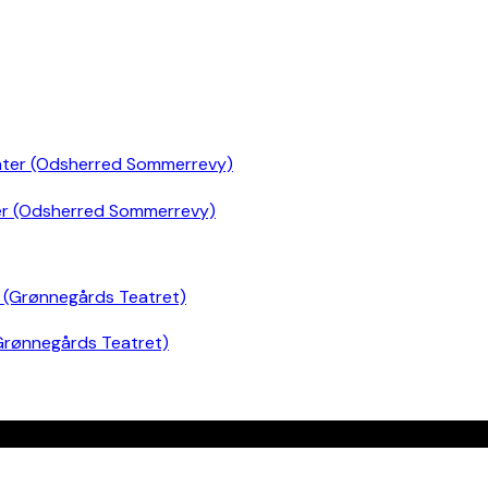
er (Odsherred Sommerrevy)
Grønnegårds Teatret)