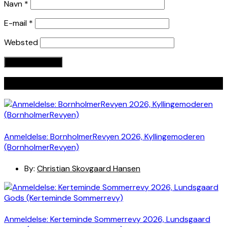
Navn
*
E-mail
*
Websted
Seneste indlæg
Anmeldelse: BornholmerRevyen 2026, Kyllingemoderen
(BornholmerRevyen)
By:
Christian Skovgaard Hansen
Anmeldelse: Kerteminde Sommerrevy 2026, Lundsgaard