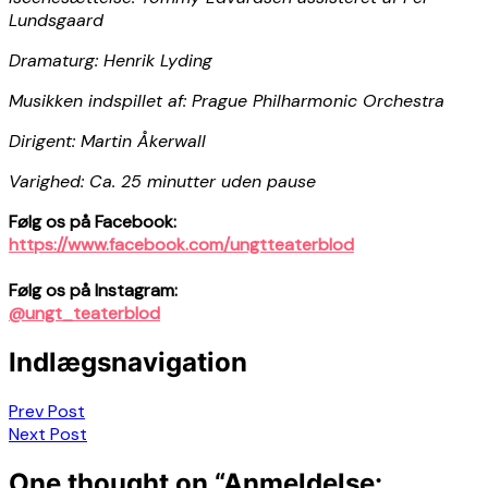
Lundsgaard
Dramaturg: Henrik Lyding
Musikken indspillet af: Prague Philharmonic Orchestra
Dirigent: Martin Åkerwall
Varighed: Ca. 25 minutter uden pause
Følg os på Facebook:
https://www.facebook.com/ungtteaterblod
Følg os på Instagram:
@ungt_teaterblod
Indlægsnavigation
Prev Post
Next Post
One thought on “
Anmeldelse: