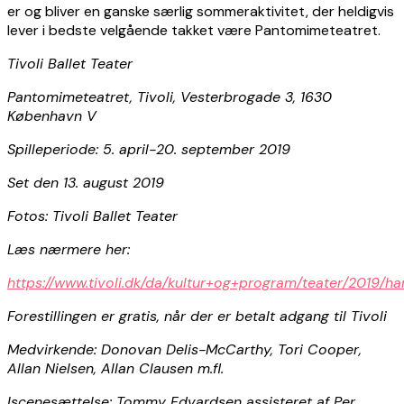
er og bliver en ganske særlig sommeraktivitet, der heldigvis
lever i bedste velgående takket være Pantomimeteatret.
Tivoli Ballet Teater
Pantomimeteatret, Tivoli, Vesterbrogade 3, 1630
København V
Spilleperiode: 5. april-20. september 2019
Set den 13. august 2019
Fotos: Tivoli Ballet Teater
Læs nærmere her:
https://www.tivoli.dk/da/kultur+og+program/teater/2019/h
Forestillingen er gratis, når der er betalt adgang til Tivoli
Medvirkende: Donovan Delis-McCarthy, Tori Cooper,
Allan Nielsen, Allan Clausen m.fl.
Iscenesættelse: Tommy Edvardsen assisteret af Per