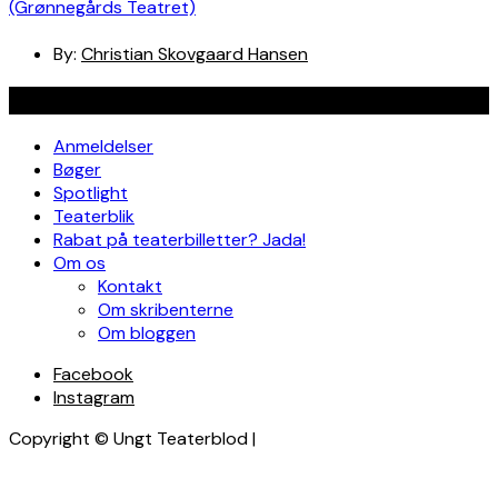
(Grønnegårds Teatret)
By:
Christian Skovgaard Hansen
Navigation
Anmeldelser
Bøger
Spotlight
Teaterblik
Rabat på teaterbilletter? Jada!
Om os
Kontakt
Om skribenterne
Om bloggen
Facebook
Instagram
Copyright © Ungt Teaterblod |