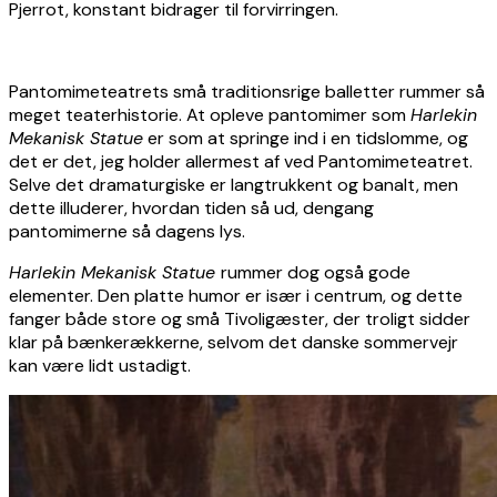
Pjerrot, konstant bidrager til forvirringen.
Pantomimeteatrets små traditionsrige balletter rummer så
meget teaterhistorie. At opleve pantomimer som
Harlekin
Mekanisk Statue
er som at springe ind i en tidslomme, og
det er det, jeg holder allermest af ved Pantomimeteatret.
Selve det dramaturgiske er langtrukkent og banalt, men
dette illuderer, hvordan tiden så ud, dengang
pantomimerne så dagens lys.
Harlekin Mekanisk Statue
rummer dog også gode
elementer. Den platte humor er især i centrum, og dette
fanger både store og små Tivoligæster, der troligt sidder
klar på bænkerækkerne, selvom det danske sommervejr
kan være lidt ustadigt.