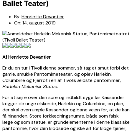
Ballet Teater)
By:
Henriette Devantier
On:
14. august 2019
Af Henriette Devantier
Er du en tur i Tivoli denne sommer, så tag et smut forbi det
gamle, smukke Pantomimeteater, og oplev Harlekin,
Columbine og Pjerrot i en af Tivolis ældste pantomimer,
Harlekin Mekanisk Statue.
For at sejre over den sure og indbildt syge far Kassander
lægger de unge elskende, Harlekin og Columbine, en plan,
der skal overrumple Kassander og bane vejen for, at de kan
få hinanden. Store forklædningsnumre, både som falsk
læge og som statue, er grundelementerne i denne klassiske
pantomime, hvor den klodsede og ikke alt for kloge tjener,