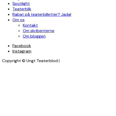
Spotlight
Teaterblik
Rabat på teaterbilletter? Jada!
Om os
Kontakt
Om skribenterne
Om bloggen
Facebook
Instagram
Copyright © Ungt Teaterblod |