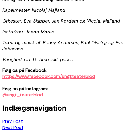
Kapelmester: Nicolaj Majland
Orkester: Eva Skipper, Jan Rørdam og Nicolai Majland
Instruktør: Jacob Morild
Tekst og musik af: Benny Andersen, Poul Dissing og Eva
Johansen
Varighed: Ca. 1,5 time inkl. pause
Følg os på Facebook:
https://www.facebook.com/ungtteaterblod
Følg os på Instagram:
@ungt_teaterblod
Indlægsnavigation
Prev Post
Next Post