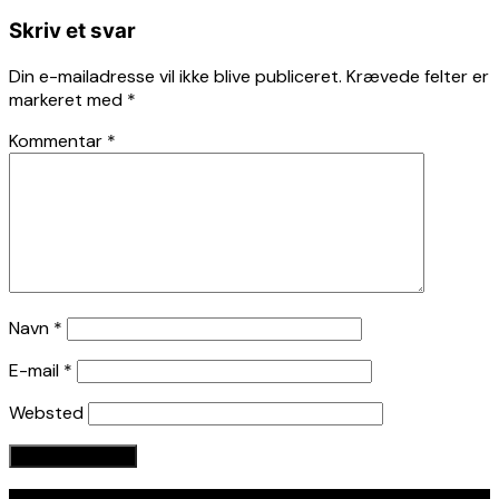
Skriv et svar
Din e-mailadresse vil ikke blive publiceret.
Krævede felter er
markeret med
*
Kommentar
*
Navn
*
E-mail
*
Websted