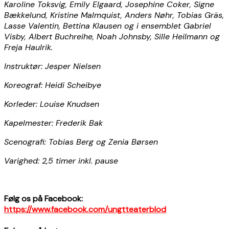
Karoline Toksvig, Emily Elgaard, Josephine Coker, Signe
Bækkelund, Kristine Malmquist, Anders Nøhr, Tobias Gräs,
Lasse Valentin, Bettina Klausen og i ensemblet Gabriel
Visby, Albert Buchreihe, Noah Johnsby, Sille Heilmann og
Freja Haulrik.
Instruktør: Jesper Nielsen
Koreograf: Heidi Scheibye
Korleder: Louise Knudsen
Kapelmester: Frederik Bak
Scenografi: Tobias Berg og Zenia Børsen
Varighed: 2,5 timer inkl. pause
Følg os på Facebook:
https://www.facebook.com/ungtteaterblod