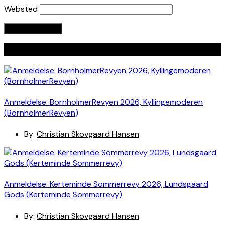
Websted
Seneste indlæg
Anmeldelse: BornholmerRevyen 2026, Kyllingemoderen
(BornholmerRevyen)
By:
Christian Skovgaard Hansen
Anmeldelse: Kerteminde Sommerrevy 2026, Lundsgaard
Gods (Kerteminde Sommerrevy)
By:
Christian Skovgaard Hansen