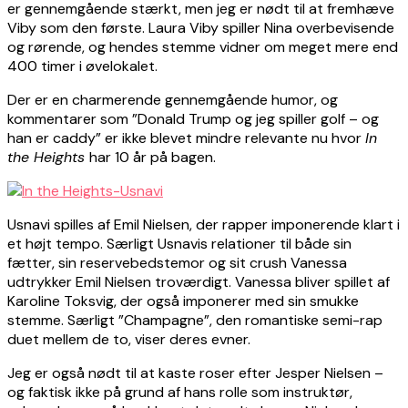
er gennemgående stærkt, men jeg er nødt til at fremhæve
Viby som den første. Laura Viby spiller Nina overbevisende
og rørende, og hendes stemme vidner om meget mere end
400 timer i øvelokalet.
Der er en charmerende gennemgående humor, og
kommentarer som ”Donald Trump og jeg spiller golf – og
han er caddy” er ikke blevet mindre relevante nu hvor
In
the Heights
har 10 år på bagen.
Usnavi spilles af Emil Nielsen, der rapper imponerende klart i
et højt tempo. Særligt Usnavis relationer til både sin
fætter, sin reservebedstemor og sit crush Vanessa
udtrykker Emil Nielsen troværdigt. Vanessa bliver spillet af
Karoline Toksvig, der også imponerer med sin smukke
stemme. Særligt ”Champagne”, den romantiske semi-rap
duet mellem de to, viser deres evner.
Jeg er også nødt til at kaste roser efter Jesper Nielsen –
og faktisk ikke på grund af hans rolle som instruktør,