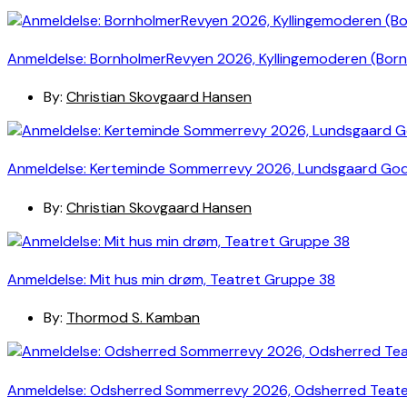
Anmeldelse: BornholmerRevyen 2026, Kyllingemoderen (Bor
By:
Christian Skovgaard Hansen
Anmeldelse: Kerteminde Sommerrevy 2026, Lundsgaard Go
By:
Christian Skovgaard Hansen
Anmeldelse: Mit hus min drøm, Teatret Gruppe 38
By:
Thormod S. Kamban
Anmeldelse: Odsherred Sommerrevy 2026, Odsherred Teat