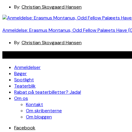
By:
Christian Skovgaard Hansen
Anmeldelse: Erasmus Montanus, Odd Fellow Palæets Have (
By:
Christian Skovgaard Hansen
Navigation
Anmeldelser
Bøger
Spotlight
Teaterblik
Rabat på teaterbilletter? Jada!
Om os
Kontakt
Om skribenterne
Om bloggen
Facebook