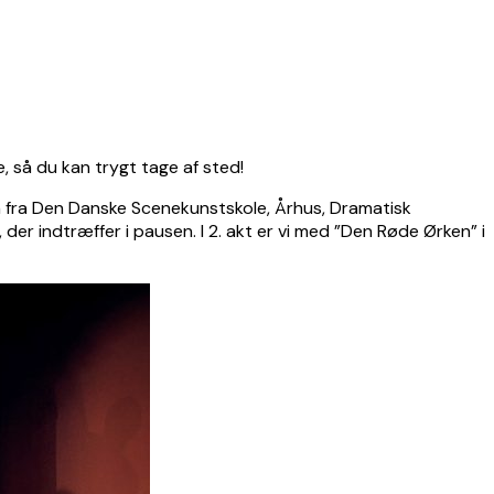
, så du kan trygt tage af sted!
 fra Den Danske Scenekunstskole, Århus, Dramatisk
der indtræffer i pausen. I 2. akt er vi med ”Den Røde Ørken” i