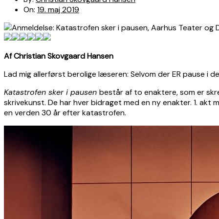
On:
19. maj 2019
Af Christian Skovgaard Hansen
Lad mig allerførst berolige læseren: Selvom der ER pause i de
Katastrofen sker i pausen
består af to enaktere, som er s
skrivekunst. De har hver bidraget med en ny enakter. 1. akt m
en verden 30 år efter katastrofen.