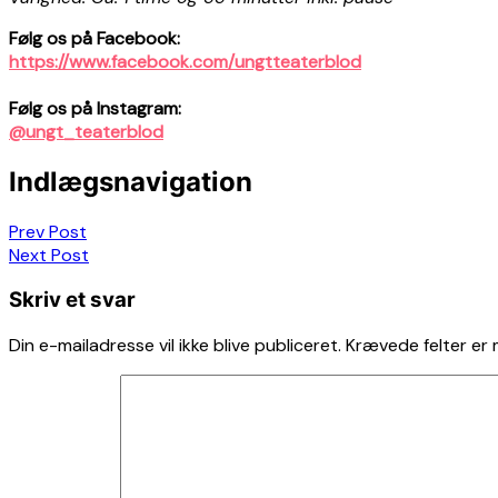
Følg os på Facebook:
https://www.facebook.com/ungtteaterblod
Følg os på Instagram:
@ungt_teaterblod
Indlægsnavigation
Prev Post
Next Post
Skriv et svar
Din e-mailadresse vil ikke blive publiceret.
Krævede felter er