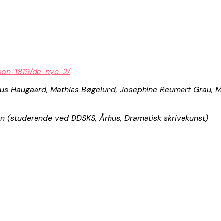
aeson-1819/de-nye-2/
nus Haugaard, Mathias Bøgelund, Josephine Reumert Grau, M
n (studerende ved DDSKS, Århus, Dramatisk skrivekunst)