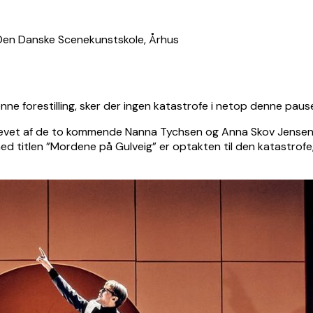
nne forestilling, sker der ingen katastrofe i netop denne pause
krevet af de to kommende Nanna Tychsen og Anna Skov Jensen
ed titlen ”Mordene på Gulveig” er optakten til den katastrofe, 