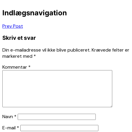
Indlægsnavigation
Prev Post
Skriv et svar
Din e-mailadresse vil ikke blive publiceret.
Krævede felter er
markeret med
*
Kommentar
*
Navn
*
E-mail
*