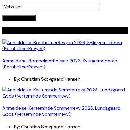
Websted
Seneste indlæg
Anmeldelse: BornholmerRevyen 2026, Kyllingemoderen
(BornholmerRevyen)
By:
Christian Skovgaard Hansen
Anmeldelse: Kerteminde Sommerrevy 2026, Lundsgaard
Gods (Kerteminde Sommerrevy)
By:
Christian Skovgaard Hansen