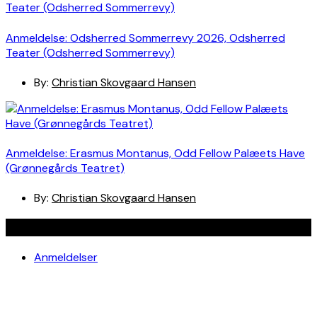
Anmeldelse: Odsherred Sommerrevy 2026, Odsherred
Teater (Odsherred Sommerrevy)
By:
Christian Skovgaard Hansen
Anmeldelse: Erasmus Montanus, Odd Fellow Palæets Have
(Grønnegårds Teatret)
By:
Christian Skovgaard Hansen
Navigation
Anmeldelser
Bøger
Spotlight
Teaterblik
Rabat på teaterbilletter? Jada!