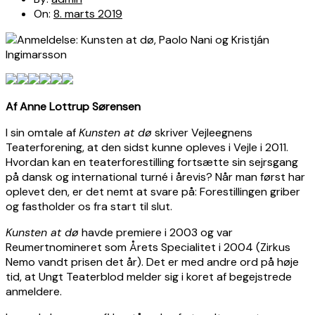
On:
8. marts 2019
Af Anne Lottrup Sørensen
I sin omtale af
Kunsten at dø
skriver Vejleegnens
Teaterforening, at den sidst kunne opleves i Vejle i 2011.
Hvordan kan en teaterforestilling fortsætte sin sejrsgang
på dansk og international turné i årevis? Når man først har
oplevet den, er det nemt at svare på: Forestillingen griber
og fastholder os fra start til slut.
Kunsten at dø
havde premiere i 2003 og var
Reumertnomineret som Årets Specialitet i 2004 (Zirkus
Nemo vandt prisen det år). Det er med andre ord på høje
tid, at Ungt Teaterblod melder sig i koret af begejstrede
anmeldere.