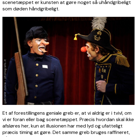
scenetæppet er kunsten at gøre noget så uhåndgribeligt
som døden håndgribeligt.
Et af forestillingens geniale greb er, at vi aldrig er i tvivl, om
vi er foran eller bag scenetæppet. Præcis hvordan skal ikke
afsløres her, kun at illusionen har med lyd og ufatteligt
præcis timing at gøre. Det samme greb bruges raffineret,