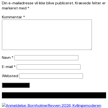
Din e-mailadresse vil ikke blive publiceret.
Krævede felter er
markeret med
*
Kommentar
*
Navn
*
E-mail
*
Websted
Seneste indlæg