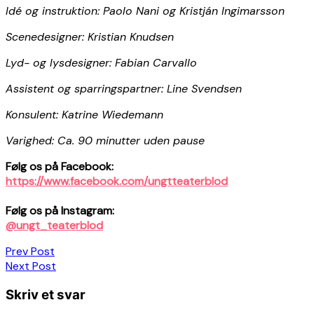
Idé og instruktion: Paolo Nani og Kristján Ingimarsson
Scenedesigner: Kristian Knudsen
Lyd- og lysdesigner: Fabian Carvallo
Assistent og sparringspartner: Line Svendsen
Konsulent: Katrine Wiedemann
Varighed: Ca. 90 minutter uden pause
Følg os på Facebook:
https://www.facebook.com/ungtteaterblod
Følg os på Instagram:
@ungt_teaterblod
Indlægsnavigation
Prev Post
Next Post
Skriv et svar