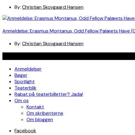
By:
Christian Skovgaard Hansen
Anmeldelse: Erasmus Montanus, Odd Fellow Palæets Have (
By:
Christian Skovgaard Hansen
Navigation
Anmeldelser
Bøger
Spotlight
Teaterblik
Rabat på teaterbilletter? Jada!
Om os
Kontakt
Om skribenterne
Om bloggen
Facebook