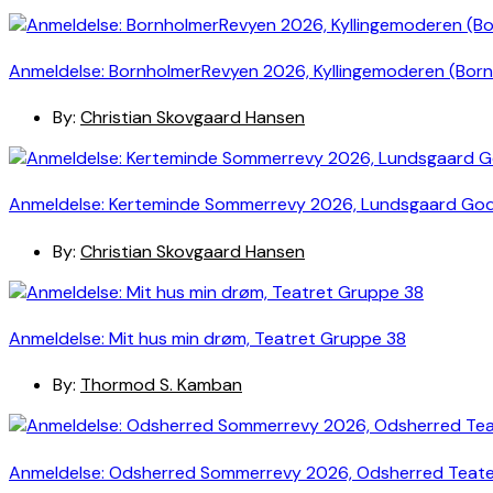
Anmeldelse: BornholmerRevyen 2026, Kyllingemoderen (Bor
By:
Christian Skovgaard Hansen
Anmeldelse: Kerteminde Sommerrevy 2026, Lundsgaard Go
By:
Christian Skovgaard Hansen
Anmeldelse: Mit hus min drøm, Teatret Gruppe 38
By:
Thormod S. Kamban
Anmeldelse: Odsherred Sommerrevy 2026, Odsherred Teat