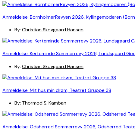
Anmeldelse: BornholmerRevyen 2026, Kyllingemoderen (Bor
By:
Christian Skovgaard Hansen
Anmeldelse: Kerteminde Sommerrevy 2026, Lundsgaard Go
By:
Christian Skovgaard Hansen
Anmeldelse: Mit hus min drøm, Teatret Gruppe 38
By:
Thormod S. Kamban
Anmeldelse: Odsherred Sommerrevy 2026, Odsherred Teat