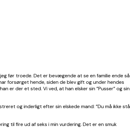
jeg før troede. Det er bevægende at se en familie ende så
 har forsørget hende, siden de blev gift og under hendes
an er der et sted. Vi ved, at han elsker sin ”Pusser” og sin
treret og inderligt efter sin elskede mand: ”Du må ikke stå
g til fire ud af seks i min vurdering. Det er en smuk