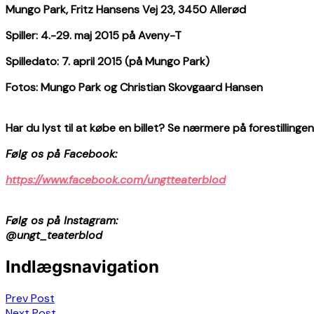
Mungo Park, Fritz Hansens Vej 23, 3450 Allerød
Spiller: 4.-29. maj 2015 på Aveny-T
Spilledato: 7. april 2015 (på Mungo Park)
Fotos: Mungo Park og Christian Skovgaard Hansen
Har du lyst til at købe en billet? Se nærmere på forestillingens
Følg os på Facebook:
https://www.facebook.com/ungtteaterblod
Følg os på Instagram:
@ungt_teaterblod
Indlægsnavigation
Prev Post
Next Post