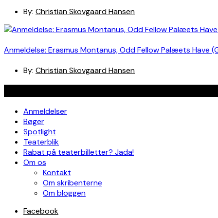
By:
Christian Skovgaard Hansen
Anmeldelse: Erasmus Montanus, Odd Fellow Palæets Have (
By:
Christian Skovgaard Hansen
Navigation
Anmeldelser
Bøger
Spotlight
Teaterblik
Rabat på teaterbilletter? Jada!
Om os
Kontakt
Om skribenterne
Om bloggen
Facebook