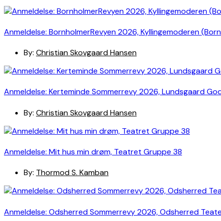
Anmeldelse: BornholmerRevyen 2026, Kyllingemoderen (Bor
By:
Christian Skovgaard Hansen
Anmeldelse: Kerteminde Sommerrevy 2026, Lundsgaard Go
By:
Christian Skovgaard Hansen
Anmeldelse: Mit hus min drøm, Teatret Gruppe 38
By:
Thormod S. Kamban
Anmeldelse: Odsherred Sommerrevy 2026, Odsherred Teat