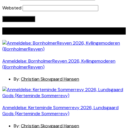
Websted
Seneste indlæg
Anmeldelse: BornholmerRevyen 2026, Kyllingemoderen
(BornholmerRevyen)
By:
Christian Skovgaard Hansen
Anmeldelse: Kerteminde Sommerrevy 2026, Lundsgaard
Gods (Kerteminde Sommerrevy)
By:
Christian Skovgaard Hansen