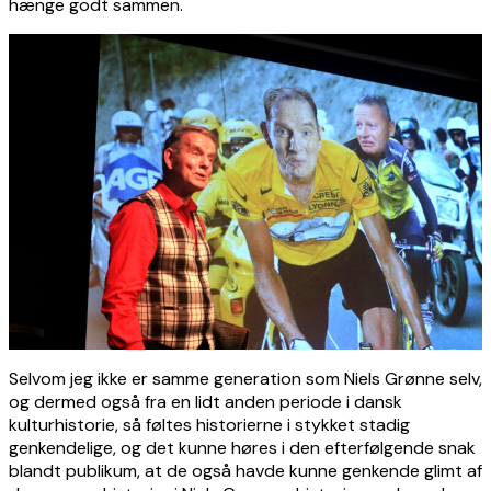
hænge godt sammen.
Selvom jeg ikke er samme generation som Niels Grønne selv,
og dermed også fra en lidt anden periode i dansk
kulturhistorie, så føltes historierne i stykket stadig
genkendelige, og det kunne høres i den efterfølgende snak
blandt publikum, at de også havde kunne genkende glimt af