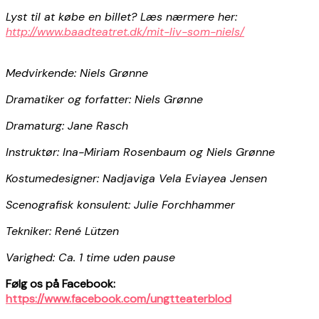
Lyst til at købe en billet? Læs nærmere her:
http://www.baadteatret.dk/mit-liv-som-niels/
Medvirkende: Niels Grønne
Dramatiker og forfatter: Niels Grønne
Dramaturg: Jane Rasch
Instruktør: Ina-Miriam Rosenbaum og Niels Grønne
Kostumedesigner: Nadjaviga Vela Eviayea Jensen
Scenografisk konsulent: Julie Forchhammer
Tekniker: René Lützen
Varighed: Ca. 1 time uden pause
Følg os på Facebook:
https://www.facebook.com/ungtteaterblod