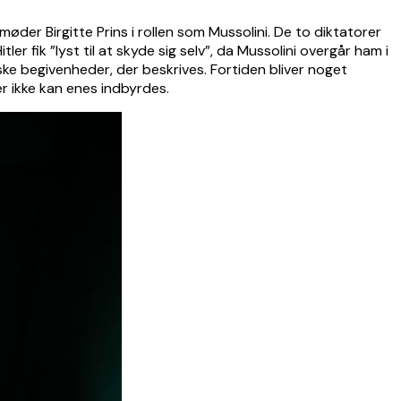
øder Birgitte Prins i rollen som Mussolini. De to diktatorer
r fik ”lyst til at skyde sig selv”, da Mussolini overgår ham i
e begivenheder, der beskrives. Fortiden bliver noget
er ikke kan enes indbyrdes.