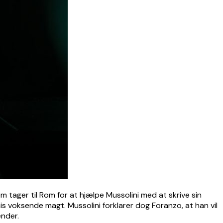
m tager til Rom for at hjælpe Mussolini med at skrive sin
 voksende magt. Mussolini forklarer dog Foranzo, at han vil
ender.