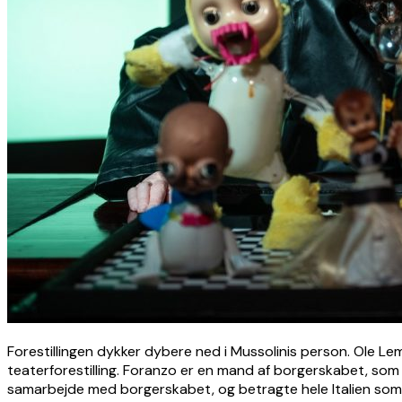
Forestillingen dykker dybere ned i Mussolinis person. Ole Le
teaterforestilling. Foranzo er en mand af borgerskabet, som
samarbejde med borgerskabet, og betragte hele Italien som 