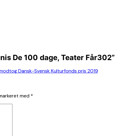
nis De 100 dage, Teater Får302
”
modtog Dansk-Svensk Kulturfonds pris 2019
 markeret med
*