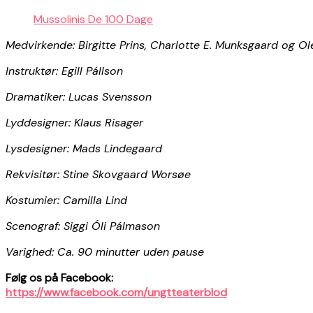
Mussolinis De 100 Dage
Medvirkende: Birgitte Prins, Charlotte E. Munksgaard og 
Instruktør: Egill Pállson
Dramatiker: Lucas Svensson
Lyddesigner: Klaus Risager
Lysdesigner: Mads Lindegaard
Rekvisitør: Stine Skovgaard Worsøe
Kostumier: Camilla Lind
Scenograf: Siggi Óli Pálmason
Varighed: Ca. 90 minutter uden pause
Følg os på Facebook:
https://www.facebook.com/ungtteaterblod