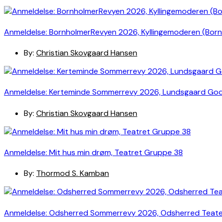
Anmeldelse: BornholmerRevyen 2026, Kyllingemoderen (Bor
By:
Christian Skovgaard Hansen
Anmeldelse: Kerteminde Sommerrevy 2026, Lundsgaard Go
By:
Christian Skovgaard Hansen
Anmeldelse: Mit hus min drøm, Teatret Gruppe 38
By:
Thormod S. Kamban
Anmeldelse: Odsherred Sommerrevy 2026, Odsherred Teat