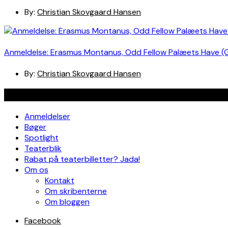
By:
Christian Skovgaard Hansen
Anmeldelse: Erasmus Montanus, Odd Fellow Palæets Have (
By:
Christian Skovgaard Hansen
Navigation
Anmeldelser
Bøger
Spotlight
Teaterblik
Rabat på teaterbilletter? Jada!
Om os
Kontakt
Om skribenterne
Om bloggen
Facebook