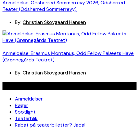
Anmeldelse: Odsherred Sommerrevy 2026, Odsherred
Teater (Odsherred Sommerrevy)
By:
Christian Skovgaard Hansen
Anmeldelse: Erasmus Montanus, Odd Fellow Palæets Have
(Grønnegårds Teatret)
By:
Christian Skovgaard Hansen
Navigation
Anmeldelser
Bøger
Spotlight
Teaterblik
Rabat på teaterbilletter? Jada!
Om os
Kontakt