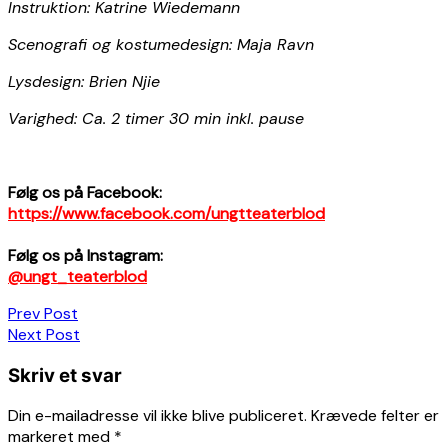
Instruktion: Katrine Wiedemann
Scenografi og kostumedesign: Maja Ravn
Lysdesign: Brien Njie
Varighed: Ca. 2 timer 30 min inkl. pause
Følg os på Facebook:
https://www.facebook.com/ungtteaterblod
Følg os på Instagram:
@ungt_teaterblod
Indlægsnavigation
Prev Post
Next Post
Skriv et svar
Din e-mailadresse vil ikke blive publiceret.
Krævede felter er
markeret med
*