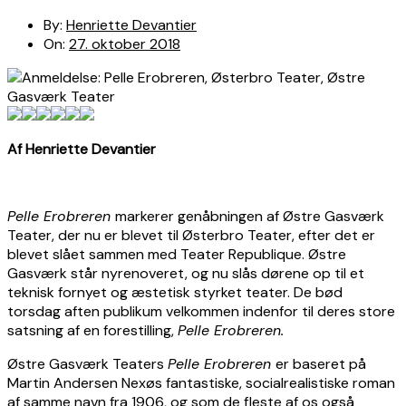
By:
Henriette Devantier
On:
27. oktober 2018
Af Henriette Devantier
Pelle Erobreren
markerer genåbningen af Østre Gasværk
Teater, der nu er blevet til Østerbro Teater, efter det er
blevet slået sammen med Teater Republique. Østre
Gasværk står nyrenoveret, og nu slås dørene op til et
teknisk fornyet og æstetisk styrket teater. De bød
torsdag aften publikum velkommen indenfor til deres store
satsning af en forestilling,
Pelle Erobreren.
Østre Gasværk Teaters
Pelle Erobreren
er baseret på
Martin Andersen Nexøs fantastiske, socialrealistiske roman
af samme navn fra 1906, og som de fleste af os også