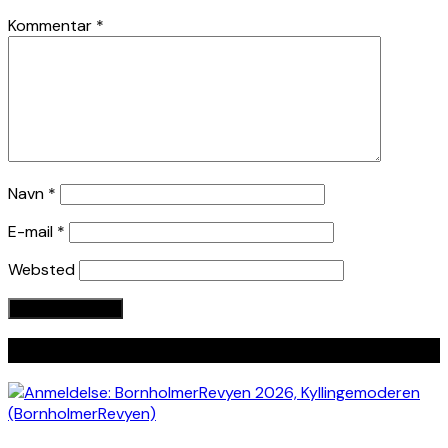
Kommentar
*
Navn
*
E-mail
*
Websted
Seneste indlæg