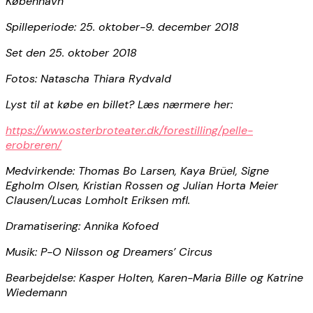
København
Spilleperiode: 25. oktober-9. december 2018
Set den 25. oktober 2018
Fotos: Natascha Thiara Rydvald
Lyst til at købe en billet? Læs nærmere her:
https://www.osterbroteater.dk/forestilling/pelle-
erobreren/
Medvirkende: Thomas Bo Larsen, Kaya Brüel, Signe
Egholm Olsen, Kristian Rossen og Julian Horta Meier
Clausen/Lucas Lomholt Eriksen mfl.
Dramatisering: Annika Kofoed
Musik: P-O Nilsson og Dreamers’ Circus
Bearbejdelse: Kasper Holten, Karen-Maria Bille og Katrine
Wiedemann