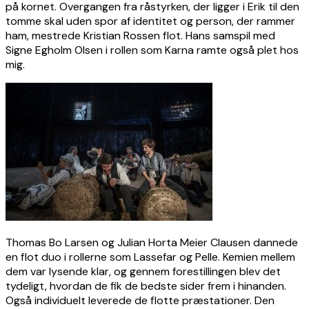
på kornet. Overgangen fra råstyrken, der ligger i Erik til den
tomme skal uden spor af identitet og person, der rammer
ham, mestrede Kristian Rossen flot. Hans samspil med
Signe Egholm Olsen i rollen som Karna ramte også plet hos
mig.
Thomas Bo Larsen og Julian Horta Meier Clausen dannede
en flot duo i rollerne som Lassefar og Pelle. Kemien mellem
dem var lysende klar, og gennem forestillingen blev det
tydeligt, hvordan de fik de bedste sider frem i hinanden.
Også individuelt leverede de flotte præstationer. Den