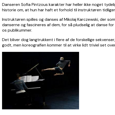
Danseren Sofia Pintzous karakter har heller ikke noget tydeli
historie om, at hun har haft et forhold til instruktøren tidlig
Instruktøren spilles og danses af Mikolaj Karczewski, der som 
danserne og fascineres af dem, for så pludselig at danse for
os publikummer.
Det bliver dog langtrukkent i flere af de forskellige sekvenser
godt, men koreografien kommer til at virke lidt triviel set over 