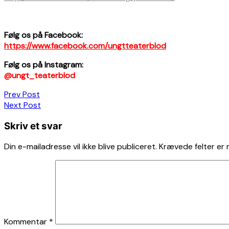
Følg os på Facebook:
https://www.facebook.com/ungtteaterblod
Følg os på Instagram:
@ungt_teaterblod
Indlægsnavigation
Prev Post
Next Post
Skriv et svar
Din e-mailadresse vil ikke blive publiceret.
Krævede felter er
Kommentar
*