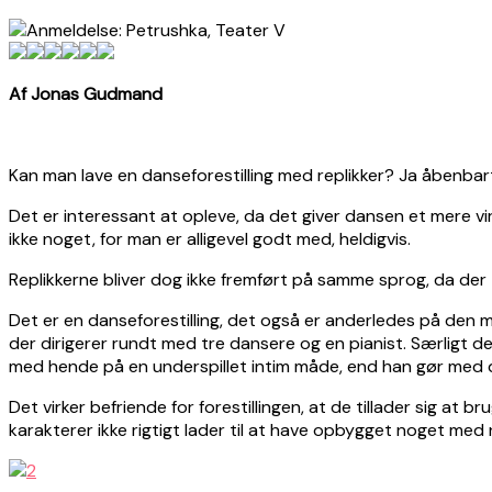
Af Jonas Gudmand
Kan man lave en danseforestilling med replikker? Ja åbenbar
Det er interessant at opleve, da det giver dansen et mere vir
ikke noget, for man er alligevel godt med, heldigvis.
Replikkerne bliver dog ikke fremført på samme sprog, da der
Det er en danseforestilling, det også er anderledes på den m
der dirigerer rundt med tre dansere og en pianist. Særligt de
med hende på en underspillet intim måde, end han gør med 
Det virker befriende for forestillingen, at de tillader sig at 
karakterer ikke rigtigt lader til at have opbygget noget med 