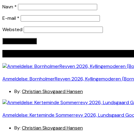
Navn
*
E-mail
*
Websted
Seneste indlæg
Anmeldelse: BornholmerRevyen 2026, Kyllingemoderen (Bor
By:
Christian Skovgaard Hansen
Anmeldelse: Kerteminde Sommerrevy 2026, Lundsgaard Go
By:
Christian Skovgaard Hansen