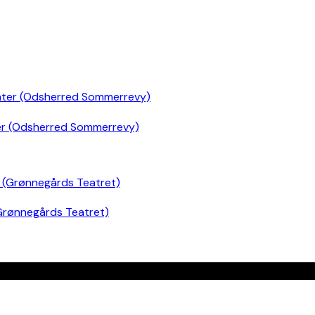
er (Odsherred Sommerrevy)
Grønnegårds Teatret)