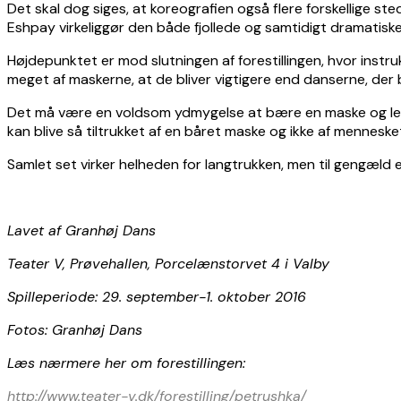
Det skal dog siges, at koreografien også flere forskellige st
Eshpay virkeliggør den både fjollede og samtidigt dramatiske m
Højdepunktet er mod slutningen af forestillingen, hvor instr
meget af maskerne, at de bliver vigtigere end danserne, der
Det må være en voldsom ydmygelse at bære en maske og leveli
kan blive så tiltrukket af en båret maske og ikke af menneske
Samlet set virker helheden for langtrukken, men til gengæld 
Lavet af Granhøj Dans
Teater V, Prøvehallen, Porcelænstorvet 4 i Valby
Spilleperiode: 29. september-1. oktober 2016
Fotos: Granhøj Dans
Læs nærmere her om forestillingen:
http://www.teater-v.dk/forestilling/petrushka/