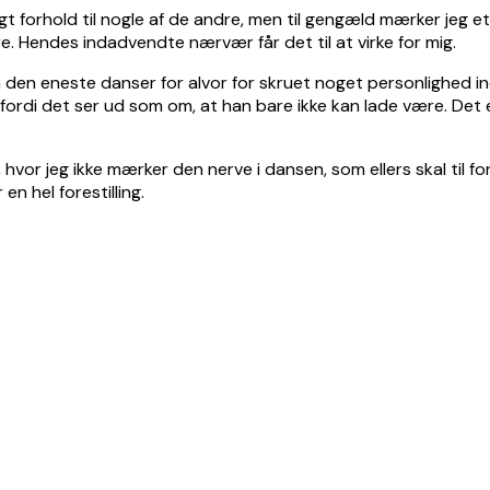
gt forhold til nogle af de andre, men til gengæld mærker jeg et
ere. Hendes indadvendte nærvær får det til at virke for mig.
den eneste danser for alvor for skruet noget personlighed ind i
 fordi det ser ud som om, at han bare ikke kan lade være. Det 
, hvor jeg ikke mærker den nerve i dansen, som ellers skal til f
en hel forestilling.