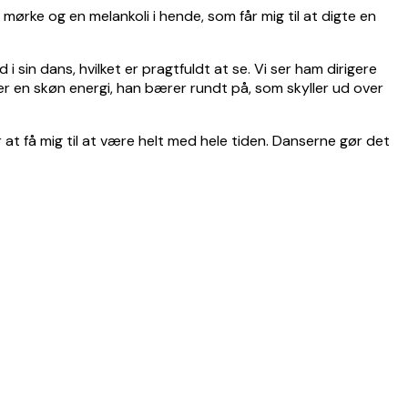
 mørke og en melankoli i hende, som får mig til at digte en
 sin dans, hvilket er pragtfuldt at se. Vi ser ham dirigere
er en skøn energi, han bærer rundt på, som skyller ud over
or at få mig til at være helt med hele tiden. Danserne gør det