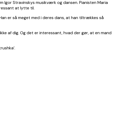
llem Igor Stravinskys musikværk og dansen. Pianisten Maria
ssant at lytte til.
 Han er så meget med i deres dans, at han tiltrækkes så
ke af dig. Og det er interessant, hvad der gør, at en mand
rushka’.