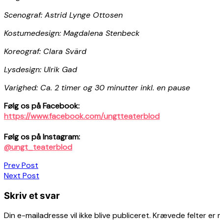
Scenograf: Astrid Lynge Ottosen
Kostumedesign: Magdalena Stenbeck
Koreograf: Clara Svärd
Lysdesign: Ulrik Gad
Varighed: Ca. 2 timer og 30 minutter inkl. en pause
Følg os på Facebook:
https://www.facebook.com/ungtteaterblod
Følg os på Instagram:
@ungt_teaterblod
Indlægsnavigation
Prev Post
Next Post
Skriv et svar
Din e-mailadresse vil ikke blive publiceret.
Krævede felter er