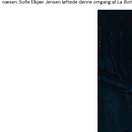
næsen. Sofie Elkjær Jensen løftede denne omgang af
La Bo