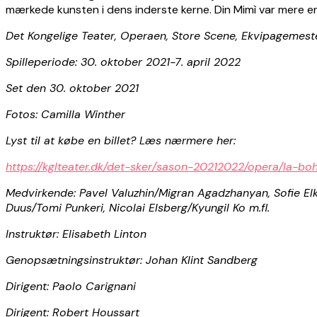
mærkede kunsten i dens inderste kerne. Din Mimì var mere end
Det Kongelige Teater, Operaen, Store Scene, Ekvipagemest
Spilleperiode: 30. oktober 2021-7. april 2022
Set den 30. oktober 2021
Fotos: Camilla Winther
Lyst til at købe en billet? Læs nærmere her:
https://kglteater.dk/det-sker/sason-20212022/opera/la-b
Medvirkende: Pavel Valuzhin/Migran Agadzhanyan, Sofie El
Duus/Tomi Punkeri, Nicolai Elsberg/Kyungil Ko m.fl.
Instruktør: Elisabeth Linton
Genopsætningsinstruktør: Johan Klint Sandberg
Dirigent: Paolo Carignani
Dirigent: Robert Houssart