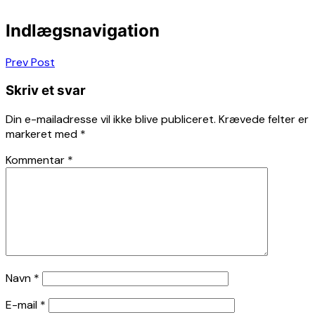
Indlægsnavigation
Prev Post
Skriv et svar
Din e-mailadresse vil ikke blive publiceret.
Krævede felter er
markeret med
*
Kommentar
*
Navn
*
E-mail
*