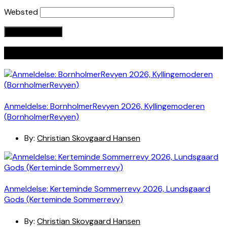
Websted
Seneste indlæg
Anmeldelse: BornholmerRevyen 2026, Kyllingemoderen
(BornholmerRevyen)
By:
Christian Skovgaard Hansen
Anmeldelse: Kerteminde Sommerrevy 2026, Lundsgaard
Gods (Kerteminde Sommerrevy)
By:
Christian Skovgaard Hansen