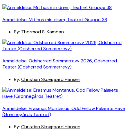
Anmeldelse: Mit hus min drøm, Teatret Gruppe 38
By:
Thormod S. Kamban
Anmeldelse: Odsherred Sommerrevy 2026, Odsherred
Teater (Odsherred Sommerrevy)
By:
Christian Skovgaard Hansen
Anmeldelse: Erasmus Montanus, Odd Fellow Palæets Have
(Grønnegårds Teatret)
By:
Christian Skovgaard Hansen