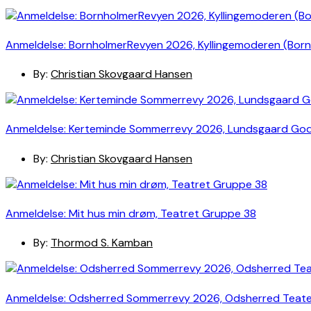
Anmeldelse: BornholmerRevyen 2026, Kyllingemoderen (Bor
By:
Christian Skovgaard Hansen
Anmeldelse: Kerteminde Sommerrevy 2026, Lundsgaard Go
By:
Christian Skovgaard Hansen
Anmeldelse: Mit hus min drøm, Teatret Gruppe 38
By:
Thormod S. Kamban
Anmeldelse: Odsherred Sommerrevy 2026, Odsherred Teat