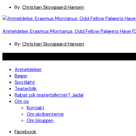
By:
Christian Skovgaard Hansen
Anmeldelse: Erasmus Montanus, Odd Fellow Palæets Have (
By:
Christian Skovgaard Hansen
Navigation
Anmeldelser
Bøger
Spotlight
Teaterblik
Rabat på teaterbilletter? Jada!
Om os
Kontakt
Om skribenterne
Om bloggen
Facebook