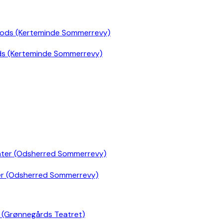
ds (Kerteminde Sommerrevy)
er (Odsherred Sommerrevy)