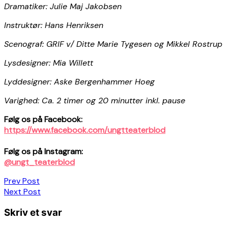
Dramatiker: Julie Maj Jakobsen
Instruktør: Hans Henriksen
Scenograf: GRIF v/ Ditte Marie Tygesen og Mikkel Rostrup
Lysdesigner: Mia Willett
Lyddesigner: Aske Bergenhammer Hoeg
Varighed: Ca. 2 timer og 20 minutter inkl. pause
Følg os på Facebook:
https://www.facebook.com/ungtteaterblod
Følg os på Instagram:
@ungt_teaterblod
Indlægsnavigation
Prev Post
Next Post
Skriv et svar