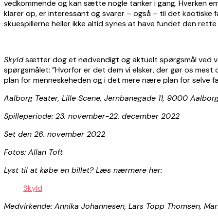
vedkommende og kan sætte nogle tanker i gang. Hverken emnet
klarer op, er interessant og svarer – også – til det kaotiske 
skuespillerne heller ikke altid synes at have fundet den rett
Skyld
sætter dog et nødvendigt og aktuelt spørgsmål ved vore
spørgsmålet: ”Hvorfor er det dem vi elsker, der gør os mest 
plan for menneskeheden og i det mere nære plan for selve fa
Aalborg Teater, Lille Scene, Jernbanegade 11, 9000 Aalbor
Spilleperiode: 23. november-22. december 2022
Set den 26. november 2022
Fotos: Allan Toft
Lyst til at købe en billet? Læs nærmere her:
Skyld
Medvirkende: Annika Johannesen, Lars Topp Thomsen, Mari