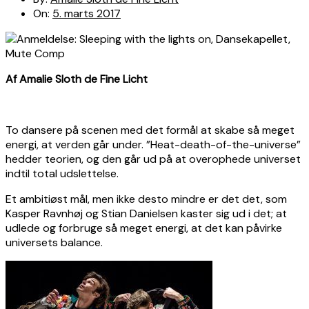
On:
5. marts 2017
Af Amalie Sloth de Fine Licht
To dansere på scenen med det formål at skabe så meget
energi, at verden går under. ”Heat-death-of-the-universe”
hedder teorien, og den går ud på at overophede universet
indtil total udslettelse.
Et ambitiøst mål, men ikke desto mindre er det det, som
Kasper Ravnhøj og Stian Danielsen kaster sig ud i det; at
udlede og forbruge så meget energi, at det kan påvirke
universets balance.