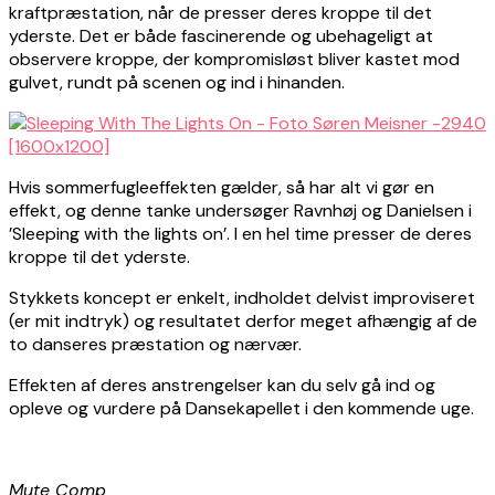
kraftpræstation, når de presser deres kroppe til det
yderste. Det er både fascinerende og ubehageligt at
observere kroppe, der kompromisløst bliver kastet mod
gulvet, rundt på scenen og ind i hinanden.
Hvis sommerfugleeffekten gælder, så har alt vi gør en
effekt, og denne tanke undersøger Ravnhøj og Danielsen i
’Sleeping with the lights on’. I en hel time presser de deres
kroppe til det yderste.
Stykkets koncept er enkelt, indholdet delvist improviseret
(er mit indtryk) og resultatet derfor meget afhængig af de
to danseres præstation og nærvær.
Effekten af deres anstrengelser kan du selv gå ind og
opleve og vurdere på Dansekapellet i den kommende uge.
Mute Comp