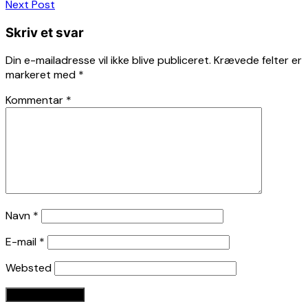
Next Post
Skriv et svar
Din e-mailadresse vil ikke blive publiceret.
Krævede felter er
markeret med
*
Kommentar
*
Navn
*
E-mail
*
Websted