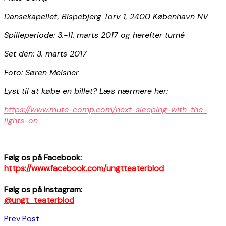
Dansekapellet, Bispebjerg Torv 1, 2400 København NV
Spilleperiode: 3.-11. marts 2017 og herefter turné
Set den: 3. marts 2017
Foto: Søren Meisner
Lyst til at købe en billet? Læs nærmere her:
https://www.mute-comp.com/next-sleeping-with-the-
lights-on
Følg os på Facebook:
https://www.facebook.com/ungtteaterblod
Følg os på Instagram:
@ungt_teaterblod
Indlægsnavigation
Prev Post