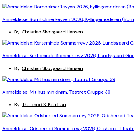
Anmeldelse: BornholmerRevyen 2026, Kyllingemoderen (Bor
By:
Christian Skovgaard Hansen
Anmeldelse: Kerteminde Sommerrevy 2026, Lundsgaard Go
By:
Christian Skovgaard Hansen
Anmeldelse: Mit hus min drøm, Teatret Gruppe 38
By:
Thormod S. Kamban
Anmeldelse: Odsherred Sommerrevy 2026, Odsherred Teat