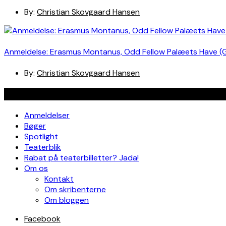
By:
Christian Skovgaard Hansen
Anmeldelse: Erasmus Montanus, Odd Fellow Palæets Have (
By:
Christian Skovgaard Hansen
Navigation
Anmeldelser
Bøger
Spotlight
Teaterblik
Rabat på teaterbilletter? Jada!
Om os
Kontakt
Om skribenterne
Om bloggen
Facebook