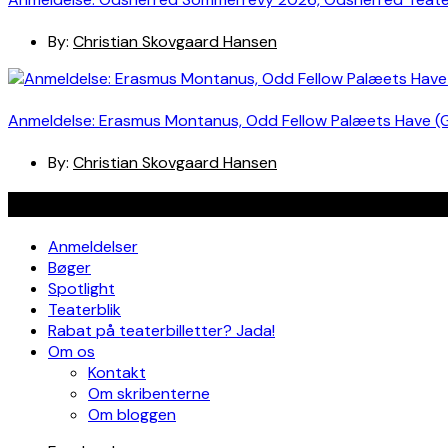
By:
Christian Skovgaard Hansen
Anmeldelse: Erasmus Montanus, Odd Fellow Palæets Have (
By:
Christian Skovgaard Hansen
Navigation
Anmeldelser
Bøger
Spotlight
Teaterblik
Rabat på teaterbilletter? Jada!
Om os
Kontakt
Om skribenterne
Om bloggen