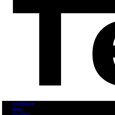
Anmeldelser
Bøger
Spotlight