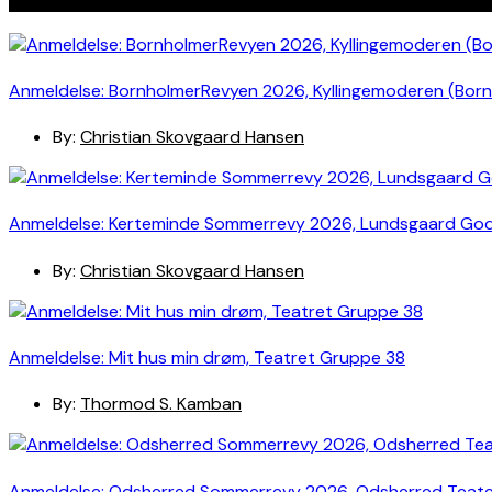
Anmeldelse: BornholmerRevyen 2026, Kyllingemoderen (Bor
By:
Christian Skovgaard Hansen
Anmeldelse: Kerteminde Sommerrevy 2026, Lundsgaard Go
By:
Christian Skovgaard Hansen
Anmeldelse: Mit hus min drøm, Teatret Gruppe 38
By:
Thormod S. Kamban
Anmeldelse: Odsherred Sommerrevy 2026, Odsherred Teat